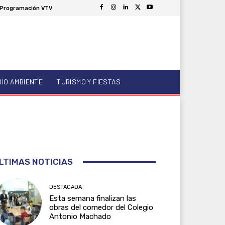
Programación VTV
DIO AMBIENTE
TURISMO Y FIESTAS
LTIMAS NOTICIAS
DESTACADA
Esta semana finalizan las
obras del comedor del Colegio
Antonio Machado