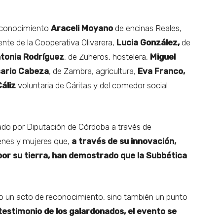
econocimiento
Araceli Moyano
de encinas Reales,
dente de la Cooperativa Olivarera,
Lucia González,
de
tonia Rodríguez
, de Zuheros, hostelera,
Miguel
ario Cabeza
, de Zambra, agricultura,
Eva Franco,
áliz
voluntaria de Cáritas y del comedor social
nado por Diputación de Córdoba a través de
venes y mujeres que,
a través de su innovación,
or su tierra, han demostrado que la Subbética
olo un acto de reconocimiento, sino también un punto
testimonio de los galardonados, el evento se