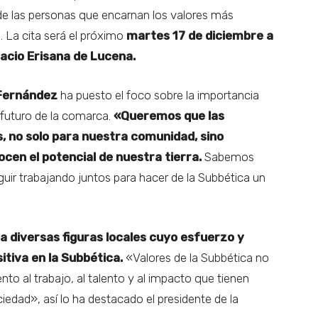
de las personas que encarnan los valores más
 La cita será el próximo
martes 17 de diciembre a
lacio Erisana de Lucena.
 Fernández
ha puesto el foco sobre la importancia
 futuro de la comarca.
«Queremos que las
, no solo para nuestra comunidad, sino
cen el potencial de nuestra tierra.
Sabemos
uir trabajando juntos para hacer de la Subbética un
a diversas figuras locales cuyo esfuerzo y
tiva en la Subbética.
«Valores de la Subbética no
to al trabajo, al talento y al impacto que tienen
edad», así lo ha destacado el presidente de la