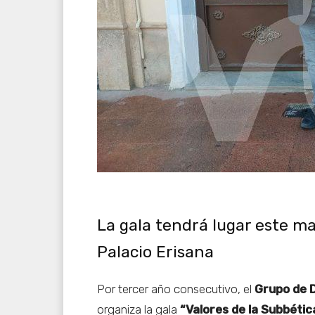
La gala tendrá lugar este mar
Palacio Erisana
Por tercer año consecutivo, el
Grupo de 
organiza la gala
“Valores de la Subbética