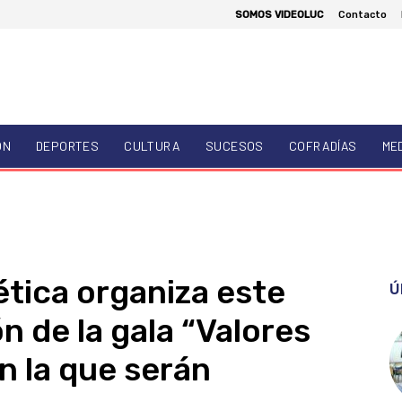
SOMOS VIDEOLUC
Contacto
ÓN
DEPORTES
CULTURA
SUCESOS
COFRADÍAS
ME
ética organiza este
Ú
ón de la gala “Valores
n la que serán