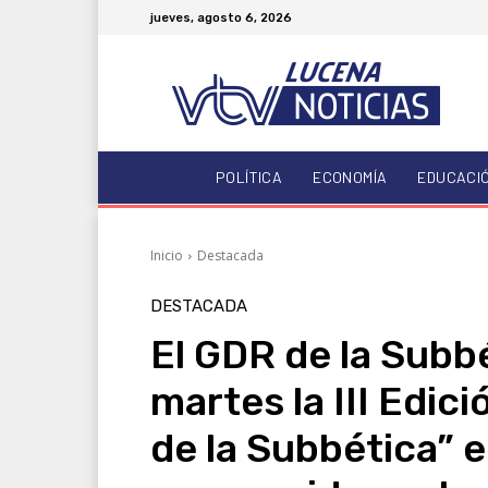
jueves, agosto 6, 2026
POLÍTICA
ECONOMÍA
EDUCACI
Inicio
Destacada
DESTACADA
El GDR de la Subb
martes la III Edici
de la Subbética” e