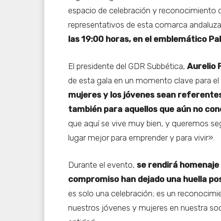
espacio de celebración y reconocimiento 
representativos de esta comarca andaluza.
las 19:00 horas, en el emblemático Pa
El presidente del GDR Subbética,
Aurelio
de esta gala en un momento clave para el
mujeres y los jóvenes sean referentes
también para aquellos que aún no cono
que aquí se vive muy bien, y queremos seg
lugar mejor para emprender y para vivir».
Durante el evento,
se rendirá homenaje 
compromiso han dejado una huella posi
es solo una celebración; es un reconocimien
nuestros jóvenes y mujeres en nuestra soci