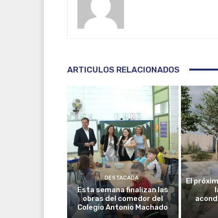
ARTICULOS RELACIONADOS
DESTACADA
El próxim
Esta semana finalizan las
obras del comedor del
acond
Colegio Antonio Machado