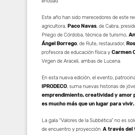
entidad.
Este año han sido merecedores de este r
agricultora,
Paco Navas
, de Cabra, presi
Priego de Córdoba, técnica de turismo,
An
Ángel Borrego
, de Rute, restaurador,
Ros
profesora de educación física y
Carmen C
Virgen de Araceli, ambas de Lucena.
En esta nueva edición, el evento, patroci
IPRODECO
, suma nuevas historias de jó
emprendimiento, creatividad y amor p
es mucho más que un lugar para vivir.
La gala “Valores de la Subbética” no es s
de encuentro y proyección.
A través del 