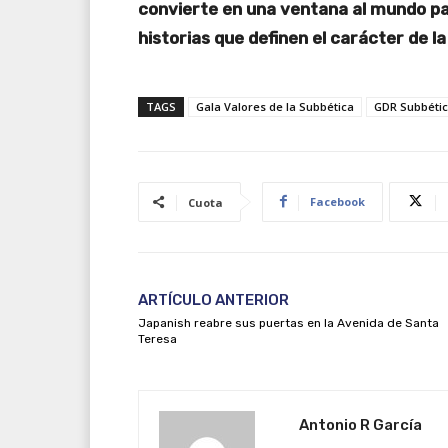
convierte en una ventana al mundo para
historias que definen el carácter de l
TAGS
Gala Valores de la Subbética
GDR Subbéti
Facebook
Cuota
ARTÍCULO ANTERIOR
Japanish reabre sus puertas en la Avenida de Santa
Teresa
Antonio R García