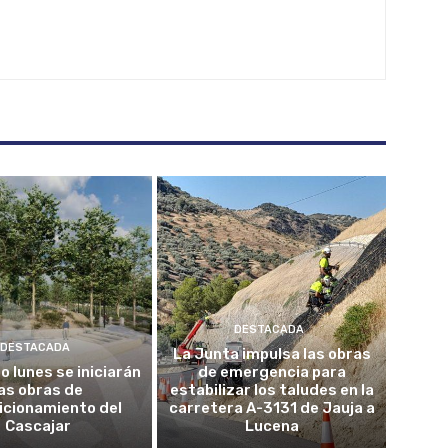
DESTACADA
DESTACADA
La Junta impulsa las obras
o lunes se iniciarán
de emergencia para
las obras de
estabilizar los taludes en la
icionamiento del
carretera A-3131 de Jauja a
Cascajar
Lucena