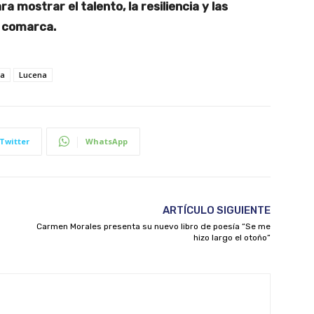
 mostrar el talento, la resiliencia y las
a comarca.
ca
Lucena
Twitter
WhatsApp
ARTÍCULO SIGUIENTE
Carmen Morales presenta su nuevo libro de poesía “Se me
hizo largo el otoño”