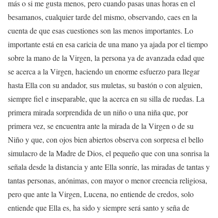
más o si me gusta menos, pero cuando pasas unas horas en el
besamanos, cualquier tarde del mismo, observando, caes en la
cuenta de que esas cuestiones son las menos importantes. Lo
importante está en esa caricia de una mano ya ajada por el tiempo
sobre la mano de la Virgen, la persona ya de avanzada edad que
se acerca a la Virgen, haciendo un enorme esfuerzo para llegar
hasta Ella con su andador, sus muletas, su bastón o con alguien,
siempre fiel e inseparable, que la acerca en su silla de ruedas. La
primera mirada sorprendida de un niño o una niña que, por
primera vez, se encuentra ante la mirada de la Virgen o de su
Niño y que, con ojos bien abiertos observa con sorpresa el bello
simulacro de la Madre de Dios, el pequeño que con una sonrisa la
señala desde la distancia y ante Ella sonríe, las miradas de tantas y
tantas personas, anónimas, con mayor o menor creencia religiosa,
pero que ante la Virgen, Lucena, no entiende de credos, solo
entiende que Ella es, ha sido y siempre será santo y seña de