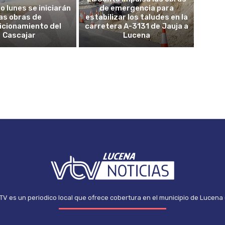
o lunes se iniciarán
de emergencia para
las obras de
estabilizar los taludes en la
icionamiento del
carretera A-3131 de Jauja a
Cascajar
Lucena
TV es un periodico local que ofrece cobertura en el municipio de Lucena