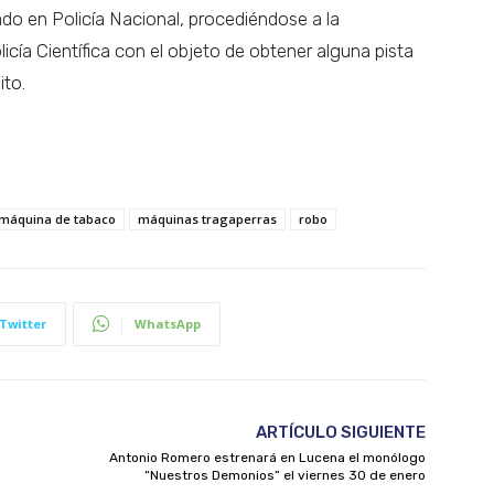
ado en Policía Nacional, procediéndose a la
licía Científica con el objeto de obtener alguna pista
ito.
máquina de tabaco
máquinas tragaperras
robo
Twitter
WhatsApp
ARTÍCULO SIGUIENTE
Antonio Romero estrenará en Lucena el monólogo
“Nuestros Demonios” el viernes 30 de enero