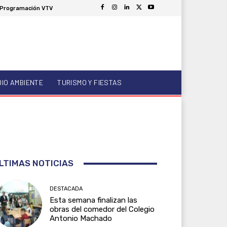
Programación VTV
DIO AMBIENTE
TURISMO Y FIESTAS
LTIMAS NOTICIAS
DESTACADA
Esta semana finalizan las
obras del comedor del Colegio
Antonio Machado