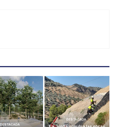
DESTACADA
DESTACADA
La Junta impulsa las obras