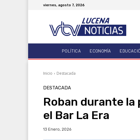
viernes, agosto 7, 2026
POLÍTICA
ECONOMÍA
EDUCACI
Inicio
Destacada
DESTACADA
Roban durante la
el Bar La Era
13 Enero, 2026