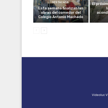
DESTACADA
El próxim
Esta semana finalizan las
obras del comedor del
acond
Colegio Antonio Machado
Videoluc V