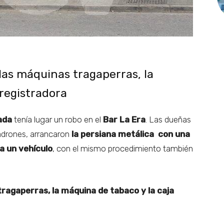
las máquinas tragaperras, la
 registradora
ada
tenía lugar un robo en el
Bar La Era
. Las dueñas
adrones, arrancaron
la persiana metálica con una
 un vehículo
, con el mismo procedimiento también
ragaperras, la máquina de tabaco y la caja