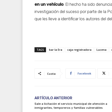
en un vehículo
. El hecho ha sido denunci
investigación del suceso por parte de la Po
que les lleve a identificar los autores del del
TAGS
bar la Era
caja registradora
Lucena
Facebook
Cuota
ARTÍCULO ANTERIOR
Sale a licitación el servicio municipal de atención a
inmigrantes, temporeros y familias vulnerables