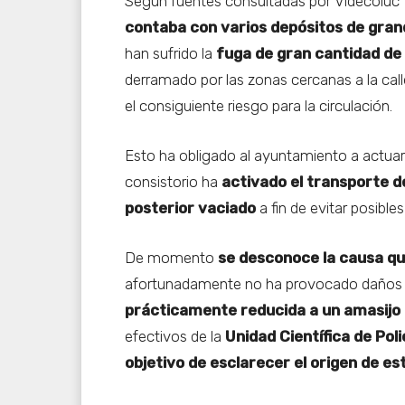
Según fuentes consultadas por Videcoluc
contaba con varios depósitos de gra
han sufrido la
fuga de gran cantidad de 
derramado por las zonas cercanas a la ca
el consiguiente riesgo para la circulación.
Esto ha obligado al ayuntamiento a actuar 
consistorio ha
activado el transporte d
posterior vaciado
a fin de evitar posible
De momento
se desconoce la causa qu
afortunadamente no ha provocado daños p
prácticamente reducida a un amasijo 
efectivos de la
Unidad Científica de Poli
objetivo de esclarecer el origen de es