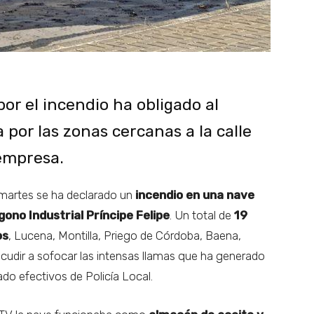
or el incendio ha obligado al
por las zonas cercanas a la calle
empresa.
martes se ha declarado un
incendio en una nave
ígono Industrial Príncipe Felipe
. Un total de
19
os
, Lucena, Montilla, Priego de Córdoba, Baena,
acudir a sofocar las intensas llamas que ha generado
ado efectivos de Policía Local.