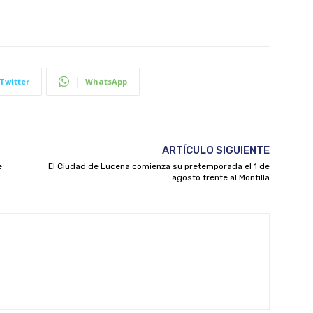
Twitter
WhatsApp
ARTÍCULO SIGUIENTE
e
El Ciudad de Lucena comienza su pretemporada el 1 de
agosto frente al Montilla