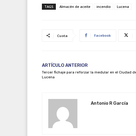
TAGS
Almacén de aceite
incendio
Lucena
Facebook
Cuota
ARTÍCULO ANTERIOR
Tercer fichaje para reforzar la medular en el Ciudad d
Lucena
Antonio R García