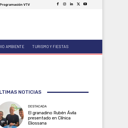
Programación VTV
DIO AMBIENTE
TURISMO Y FIESTAS
LTIMAS NOTICIAS
DESTACADA
El granadino Rubén Ávila
presentado en Clínica
Eliossana