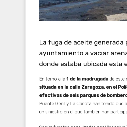
La fuga de aceite generada p
ayuntamiento a vaciar arena 
donde estaba ubicada esta 
En torno a la
1 de la madrugada
de este 
situada en la calle Zaragoza, en el Pol
efectivos de seis parques de bomber
Puente Genil y La Carlota han tenido que 
un siniestro en el que también han particip