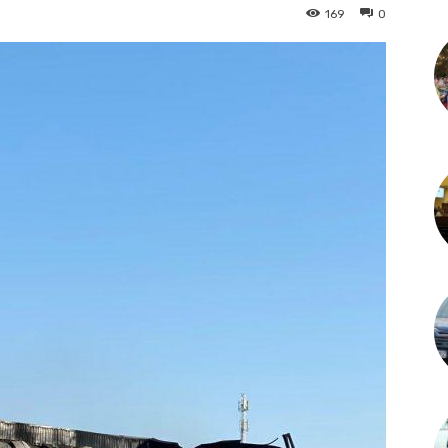
169
0