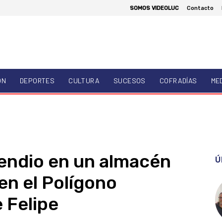
SOMOS VIDEOLUC
Contacto
ÓN
DEPORTES
CULTURA
SUCESOS
COFRADÍAS
ME
endio en un almacén
Ú
en el Polígono
e Felipe