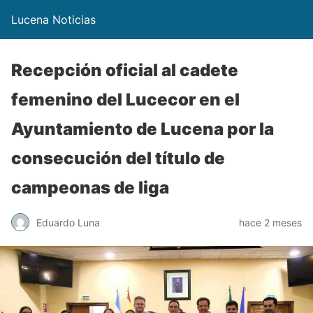
Lucena Noticias
Recepción oficial al cadete
femenino del Lucecor en el
Ayuntamiento de Lucena por la
consecución del título de
campeonas de liga
Eduardo Luna
hace 2 meses