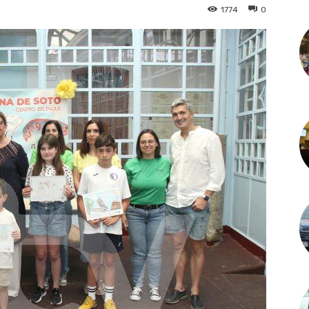
1774
0