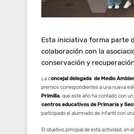
Esta iniciativa forma parte 
colaboración con la asociaci
conservación y recuperación
La c
oncejal delegada de Medio Ambie
premios correspondientes a una nueva edi
Primilla
, que este año ha contado con un
centros educativos de Primaria y Se
participado el alumnado de Infantil con un
El objetivo principal de esta actividad, en 