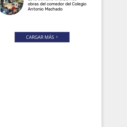
obras del comedor del Colegio
Antonio Machado
CARGAR MÁS