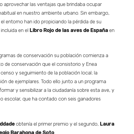
o aprovechar las ventajas que brindaba ocupar
habitual en nuestro ambiente urbano. Sin embargo,
 el entorno han ido propiciando la pérdida de su
 incluida en el
Libro Rojo de las aves de España
en
ogramas de conservación su población comienza a
cto de conservación que el consistorio y Enea
 censo y seguimiento de la población local; la
ración de ejemplares. Todo ello junto a un programa
formar y sensibilizar a la ciudadanía sobre esta ave, y
ujo escolar, que ha contado con seis ganadores
addade
obtenía el primer premio y el segundo,
Laura
egio Barahona de Soto
.