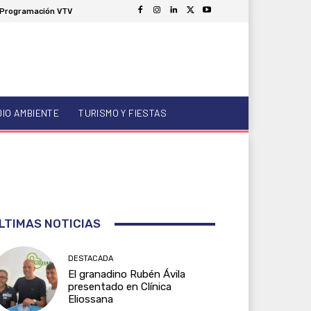
Programación VTV
DIO AMBIENTE
TURISMO Y FIESTAS
LTIMAS NOTICIAS
DESTACADA
El granadino Rubén Ávila
presentado en Clínica
Eliossana