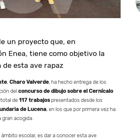
de un proyecto que, en
ón Enea, tiene como objetivo la
 de esta ave rapaz
nte
,
Charo Valverde
, ha hecho entrega de los
ción del
concurso de dibujo sobre el Cernícalo
 total de
117 trabajos
presentados desde los
cundaria de Lucena
, en los que por primera vez ha
a gran acogida.
el ámbito escolar, es dar a conocer esta ave