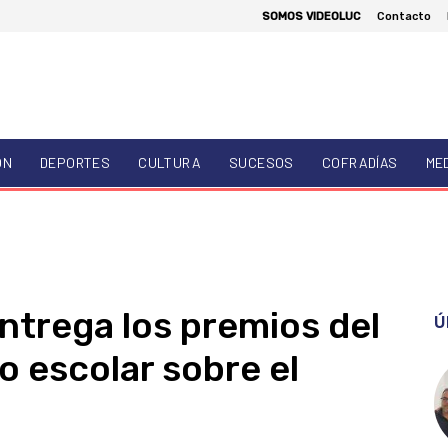
SOMOS VIDEOLUC
Contacto
ÓN
DEPORTES
CULTURA
SUCESOS
COFRADÍAS
ME
trega los premios del
Ú
o escolar sobre el