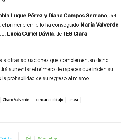
ablo Luque Pérez y Diana Campos Serrano
, del
 el primer premio lo ha conseguido
María Valverde
do,
Lucía Curiel Dávila
, del
IES Clara
ala a otras actuaciones que complementan dicho
irá aumentar el número de rapaces que inicien su
 la probabilidad de su regreso al mismo.
Charo Valverde
concurso dibujo
enea
Twitter
WhatsApp