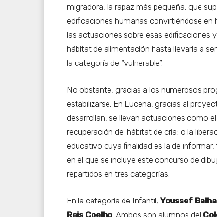
migradora, la rapaz más pequeña, que sup
edificaciones humanas convirtiéndose en 
las actuaciones sobre esas edificaciones y
hábitat de alimentación hasta llevarla a ser
la categoría de “vulnerable”.
No obstante, gracias a los numerosos pr
estabilizarse. En Lucena, gracias al proye
desarrollan, se llevan actuaciones como el
recuperación del hábitat de cría; o la libe
educativo cuya finalidad es la de informar, 
en el que se incluye este concurso de dib
repartidos en tres categorías.
En la categoría de Infantil,
Youssef Balh
Reis Coelho
. Ambos son alumnos del
Col