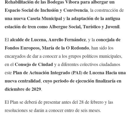
Rehabilitación de las Bodegas Víbora para albergar un
Espacio Social de Inclusión
y Convivencia
, la construcción de
una nueva Caseta Municipal
la adaptación de la antigua
y
estación de tren como Albergue Social, Turístico y Juvenil
.
alcalde de Lucena, Aurelio Fernández
concejala de
El
, y la
Fondos Europeos, María de la O Redondo
, han sido los
encargados de dar a conocer a los grupos políticos municipales,
Consejo de Ciudad
en el
y a diferentes colectivos ciudadanos
Plan de Actuación Integrado (PAI) de Lucena Hacia una
este
nueva centralidad
cuyo periodo de ejecución finalizaría en
,
diciembre de 2029
.
El Plan se deberá de presentar antes del 28 de febrero y las
resoluciones se darán a conocer entro de seis meses.