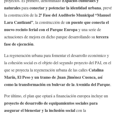
Espacios culturales y
proyectos. El primero, denominado
naturales
conectar y potenciar la identidad urbana
para
, prevé
2ª Fase del Auditorio Municipal “Manuel
la construcción de la
Lara Cantizani”
n puente que conecta el
, la construcción de u
nuevo recinto ferial con el Parque Europa
y una serie de
tercera
actuaciones de mejora en dicho parque desarrollando su
fase de ejecución
.
La regeneración urbana para fomentar el desarrollo económico y
la cohesión social es el objeto del segundo proyecto del PAI, en el
Catalina
que se proyecta la regeneración urbana de las calles
Marín, El Peso y un tramo de Juan Jiménez Cuenca, así
como la transformación en bulevar de la Avenida del Parque
.
Por último, el plan que optará a financiación europea incluye un
proyecto de desarrollo de equipamientos sociales para
asegurar el bienestar y la inclusión social
con la