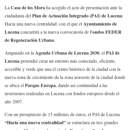
Casa de los Mora
La
ha acogido el acto de presentación ante la
Plan de Actuación Integrado (PAI) de Lucena
ciudadanía del
:
Ayuntamiento de
Hacia una nueva centralidad, con el que el
Lucena
ondos FEDER
concurrirá a la nueva convocatoria de F
de Regeneración Urbana
.
Agenda Urbana de Lucena 2030
PAI de
Amparado en la
, el
Lucena
pretender crear un entorno más conectado, eficiente,
accesible y verde que una el centro histórico de la ciudad con la
nueva zona de crecimiento de la zona noroeste de la ciudad donde
Parque Europa
se ubica el
, dando así continuidad a las
inversiones realizadas en Lucena con fondos europeos desde el
año 2007.
Con un presupuesto de 15 millones de euros, el PAI de Lucena
“Hacia una nueva centralidad”
se estructura en tres grandes