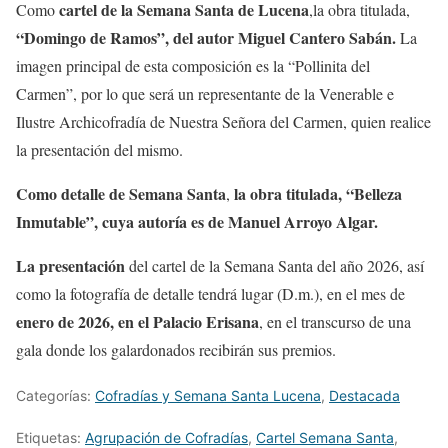
cartel de la Semana Santa de Lucena
Como
,la obra titulada,
“Domingo de Ramos”, del autor Miguel Cantero Sabán.
La
imagen principal de esta composición es la “Pollinita del
Carmen”, por lo que será un representante de la Venerable e
Ilustre Archicofradía de Nuestra Señora del Carmen, quien realice
la presentación del mismo.
Como detalle de Semana Santa
la obra titulada, “Belleza
,
Inmutable”, cuya autoría es de Manuel Arroyo Algar.
La presentación
del cartel de la Semana Santa del año 2026, así
como la fotografía de detalle tendrá lugar (D.m.), en el mes de
enero de 2026, en el Palacio Erisana
, en el transcurso de una
gala donde los galardonados recibirán sus premios.
Categorías:
Cofradías y Semana Santa Lucena
,
Destacada
Etiquetas:
Agrupación de Cofradías
,
Cartel Semana Santa
,