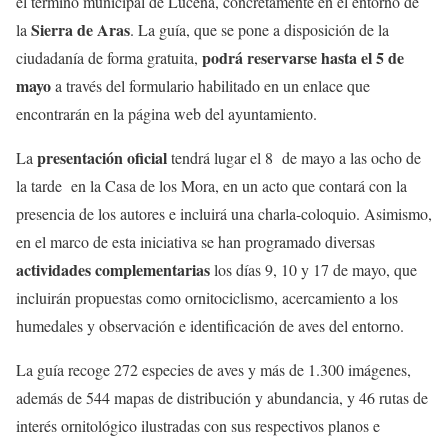
el término municipal de Lucena, concretamente en el entorno de
Sierra de Aras
la
. La guía, que se pone a disposición de la
podrá reservarse hasta el 5 de
ciudadanía de forma gratuita,
mayo
a través del formulario habilitado en un enlace que
encontrarán en la página web del ayuntamiento.
presentación oficial
La
tendrá lugar el 8 de mayo a las ocho de
la tarde en la Casa de los Mora, en un acto que contará con la
presencia de los autores e incluirá una charla-coloquio. Asimismo,
en el marco de esta iniciativa se han programado diversas
actividades complementarias
los días 9, 10 y 17 de mayo, que
incluirán propuestas como ornitociclismo, acercamiento a los
humedales y observación e identificación de aves del entorno.
La guía recoge 272 especies de aves y más de 1.300 imágenes,
además de 544 mapas de distribución y abundancia, y 46 rutas de
interés ornitológico ilustradas con sus respectivos planos e