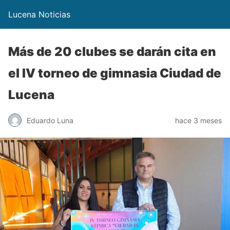
Lucena Noticias
Más de 20 clubes se darán cita en
el IV torneo de gimnasia Ciudad de
Lucena
Eduardo Luna
hace 3 meses