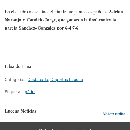
Adrian
En el cuadro masculino, el triunfo fue para los españoles
Naranjo y Candido Jorge, que ganaron la final contra la
pareja Sanchez–Gonzalez por 6-4 7-6.
Eduardo Luna
Categorías:
Destacada
,
Deportes Lucena
Etiquetas:
pádel
Lucena Noticias
Volver arriba