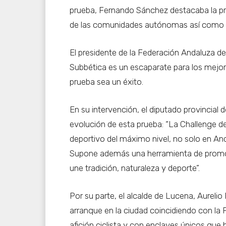
prueba, Fernando Sánchez destacaba la 
de las comunidades autónomas así como l
El presidente de la Federación Andaluza de
Subbética es un escaparate para los mejo
prueba sea un éxito.
En su intervención, el diputado provincial 
evolución de esta prueba: “La Challenge d
deportivo del máximo nivel, no solo en Anda
Supone además una herramienta de promoci
une tradición, naturaleza y deporte”.
Por su parte, el alcalde de Lucena, Aureli
arranque en la ciudad coincidiendo con la 
afición ciclista y con enclaves únicos que