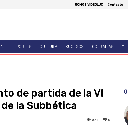
SOMOS VIDEOLUC
Contacto
ÓN
DEPORTES
CULTURA
SUCESOS
COFRADÍAS
ME
to de partida de la VI
Ú
 de la Subbética
824
0