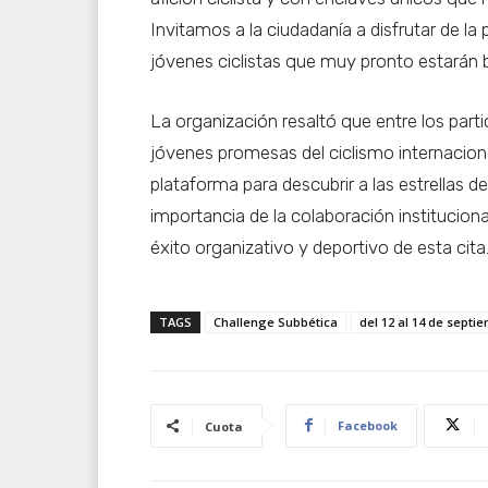
Invitamos a la ciudadanía a disfrutar de l
jóvenes ciclistas que muy pronto estarán br
La organización resaltó que entre los par
jóvenes promesas del ciclismo internacion
plataforma para descubrir a las estrellas d
importancia de la colaboración instituciona
éxito organizativo y deportivo de esta cita
TAGS
Challenge Subbética
del 12 al 14 de septi
Facebook
Cuota