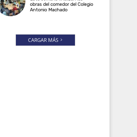
obras del comedor del Colegio
Antonio Machado
CARGAR MÁS