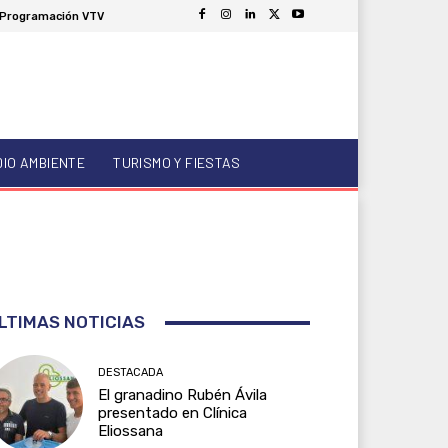
Programación VTV
DIO AMBIENTE
TURISMO Y FIESTAS
LTIMAS NOTICIAS
DESTACADA
El granadino Rubén Ávila
presentado en Clínica
Eliossana