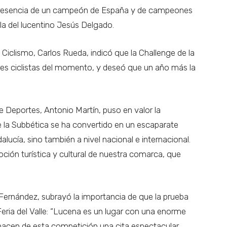
presencia de un campeón de España y de campeones
a del lucentino Jesús Delgado.
 Ciclismo, Carlos Rueda, indicó que la Challenge de la
res ciclistas del momento, y deseó que un año más la
de Deportes, Antonio Martín, puso en valor la
e la Subbética se ha convertido en un escaparate
lucía, sino también a nivel nacional e internacional.
ón turística y cultural de nuestra comarca, que
o Fernández, subrayó la importancia de que la prueba
Feria del Valle: “Lucena es un lugar con una enorme
 hacen de esta competición una cita espectacular.