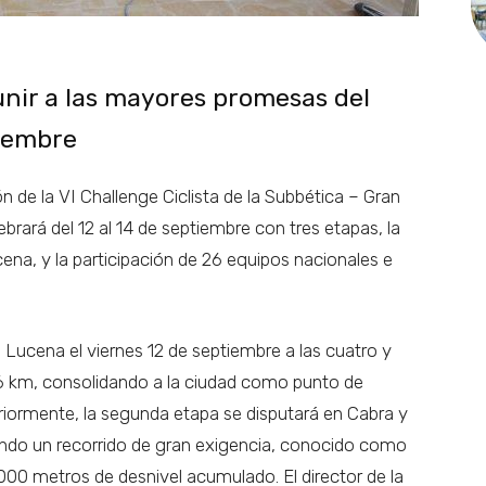
unir a las mayores promesas del
tiembre
 de la VI Challenge Ciclista de la Subbética – Gran
rará del 12 al 14 de septiembre con tres etapas, la
cena, y la participación de 26 equipos nacionales e
n Lucena el viernes 12 de septiembre a las cuatro y
1,6 km, consolidando a la ciudad como punto de
eriormente, la segunda etapa se disputará en Cabra y
ando un recorrido de gran exigencia, conocido como
.000 metros de desnivel acumulado. El director de la