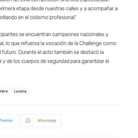
a primera etapa desde nuestras calles y a acompañar a
illando en el ciclismo profesional”.
ticipantes se encuentran campeones nacionales y
al, lo que refuerza la vocación de la Challenge como
el futuro. Durante el acto también se destacó la
l y de los cuerpos de seguridad para garantizar el
.
embre
Lucena
Twitter
WhatsApp