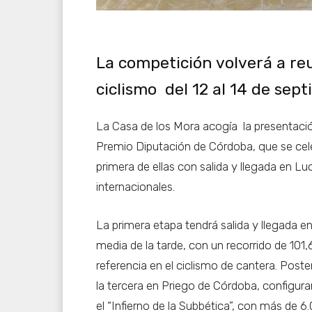
La competición volverá a re
ciclismo del 12 al 14 de sep
La Casa de los Mora acogía la presentación
Premio Diputación de Córdoba, que se celeb
primera de ellas con salida y llegada en Lu
internacionales.
La primera etapa tendrá salida y llegada e
media de la tarde, con un recorrido de 10
referencia en el ciclismo de cantera. Post
la tercera en Priego de Córdoba, configur
el “Infierno de la Subbética”, con más de 6