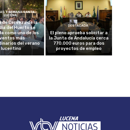
ÍAS Y SEMANA SANTA
LUCENA
a de Cerveza de la
DESTACADA
ía del Huerto se
da como uno de los
El pleno aprueba solicitar a
ventos más
la Junta de Andalucía cerca
inarios del verano
770.000 euros para dos
lucentino
proyectos de empleo