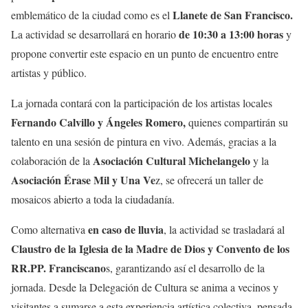
Llanete de San Francisco.
emblemático de la ciudad como es el
de 10:30 a 13:00 horas
La actividad se desarrollará en horario
y
propone convertir este espacio en un punto de encuentro entre
artistas y público.
La jornada contará con la participación de los artistas locales
Fernando Calvillo y Ángeles Romero,
quienes compartirán su
talento en una sesión de pintura en vivo. Además, gracias a la
Asociación Cultural Michelangelo
colaboración de la
y la
Asociación Érase Mil y Una Ve
z, se ofrecerá un taller de
mosaicos abierto a toda la ciudadanía.
en caso de lluvia
Como alternativa
, la actividad se trasladará al
Claustro de la Iglesia de la Madre de Dios y Convento de los
RR.PP. Franciscano
s, garantizando así el desarrollo de la
jornada. Desde la Delegación de Cultura se anima a vecinos y
visitantes a sumarse a esta experiencia artística colectiva, pensada