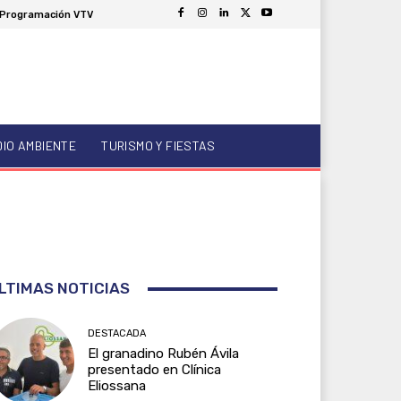
Programación VTV
DIO AMBIENTE
TURISMO Y FIESTAS
LTIMAS NOTICIAS
DESTACADA
El granadino Rubén Ávila
presentado en Clínica
Eliossana