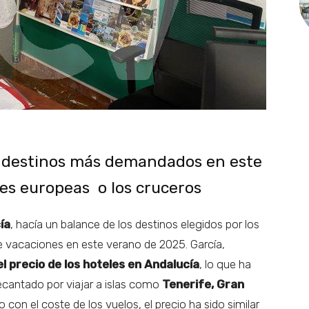
os destinos más demandados en este
les europeas o los cruceros
ía
, hacía un balance de los destinos elegidos por los
de vacaciones en este verano de 2025. García,
 precio de los hoteles en Andalucía
, lo que ha
cantado por viajar a islas como
Tenerife, Gran
o con el coste de los vuelos, el precio ha sido similar