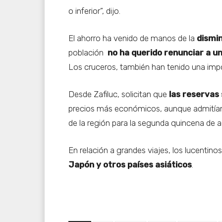
o inferior”, dijo.
El ahorro ha venido de manos de la
dismin
población
no ha querido renunciar a u
Los cruceros, también han tenido una im
Desde Zafiluc, solicitan que
las reservas 
precios más económicos, aunque admitían 
de la región para la segunda quincena de 
En relación a grandes viajes, los lucentin
Japón y otros países asiáticos
.