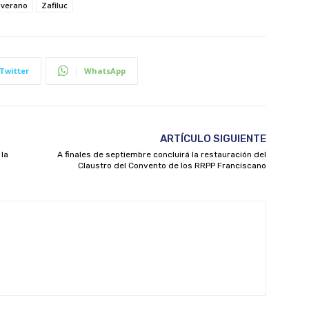
verano
Zafiluc
Twitter
WhatsApp
ARTÍCULO SIGUIENTE
 la
A finales de septiembre concluirá la restauración del
Claustro del Convento de los RRPP Franciscano