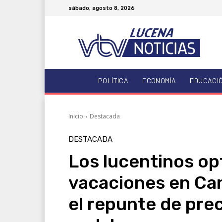
sábado, agosto 8, 2026
POLÍTICA
ECONOMÍA
EDUCACI
Inicio
Destacada
DESTACADA
Los lucentinos op
vacaciones en Can
el repunte de prec