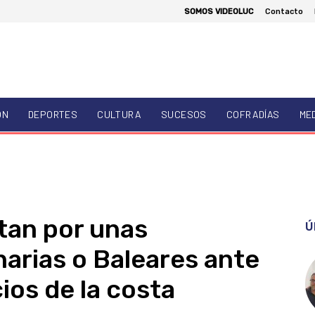
SOMOS VIDEOLUC
Contacto
ÓN
DEPORTES
CULTURA
SUCESOS
COFRADÍAS
ME
tan por unas
Ú
arias o Baleares ante
ios de la costa