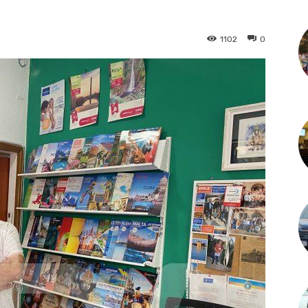
1102
0