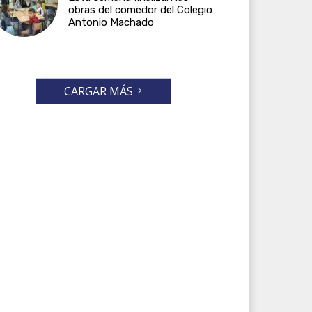
obras del comedor del Colegio
Antonio Machado
CARGAR MÁS