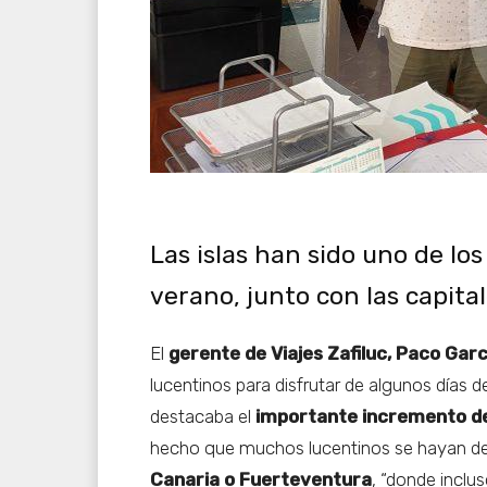
Las islas han sido uno de l
verano, junto con las capita
El
gerente de Viajes Zafiluc, Paco Garc
lucentinos para disfrutar de algunos días 
destacaba el
importante incremento del
hecho que muchos lucentinos se hayan de
Canaria o Fuerteventura
, “donde inclus