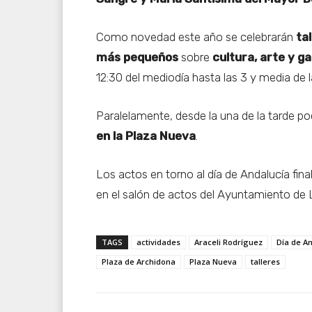
Como novedad este año se celebrarán
tal
más pequeños
sobre
cultura, arte y 
12:30 del mediodía hasta las 3 y media de l
Paralelamente, desde la una de la tarde po
en la Plaza Nueva
.
Los actos en torno al día de Andalucía fina
en el salón de actos del Ayuntamiento de 
TAGS
actividades
Araceli Rodríguez
Día de A
Plaza de Archidona
Plaza Nueva
talleres