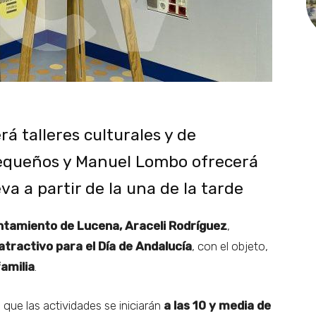
á talleres culturales y de
equeños y Manuel Lombo ofrecerá
va a partir de la una de la tarde
ntamiento de Lucena, Araceli Rodríguez
,
tractivo para el Día de Andalucía
, con el objeto,
familia
.
a que las actividades se iniciarán
a las 10 y media de