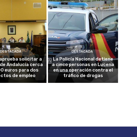
DESTACADA
DESTACADA
 aprueba solicitar a
La Policía Nacional detiene
 de Andalucía cerca
a cinco personas en Lucena
0 euros para dos
en una operación contra el
ectos de empleo
tráfico de drogas