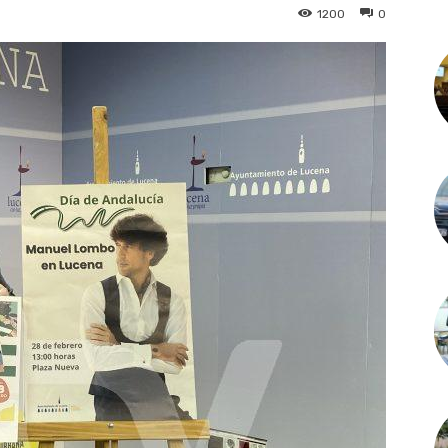
1200
0