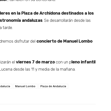
leres en la Plaza de Archidona destinados a los
gastronomía andaluzas
. Se desarrollarán desde las
a tarde.
dremos disfrutar del
concierto de Manuel Lombo
lizarán el
viernes 7 de marzo
con un p
leno infantil
Lucena desde las 11 y media de la mañana.
ndalucía
Manuel Lombo
Plaza de Andalucía