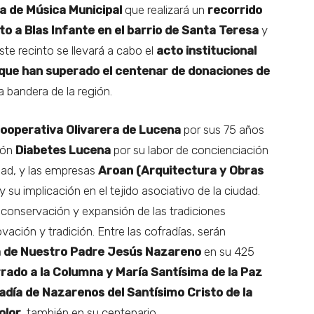
a de Música Municipal
que realizará un
recorrido
 a Blas Infante en el barrio de Santa Teresa
y
este recinto se llevará a cabo el
acto institucional
 que han superado el centenar de donaciones de
la bandera de la región.
ooperativa Olivarera de Lucena
por sus 75 años
ción
Diabetes Lucena
por su labor de concienciación
ad, y las empresas
Aroan (Arquitectura y Obras
y su implicación en el tejido asociativo de la ciudad.
a conservación y expansión de las tradiciones
ción y tradición. Entre las cofradías, serán
a de Nuestro Padre Jesús Nazareno
en su 425
ado a la Columna y María Santísima de la Paz
adía de Nazarenos del Santísimo Cristo de la
olor
, también en su centenario.