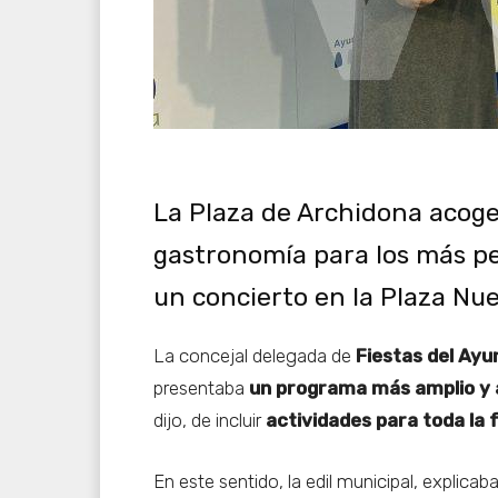
La Plaza de Archidona acoger
gastronomía para los más p
un concierto en la Plaza Nue
La concejal delegada de
Fiestas del Ayu
presentaba
un programa más amplio y a
dijo, de incluir
actividades para toda la 
En este sentido, la edil municipal, explicab