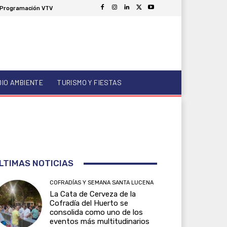
Programación VTV
DIO AMBIENTE
TURISMO Y FIESTAS
LTIMAS NOTICIAS
COFRADÍAS Y SEMANA SANTA LUCENA
La Cata de Cerveza de la
Cofradía del Huerto se
consolida como uno de los
eventos más multitudinarios