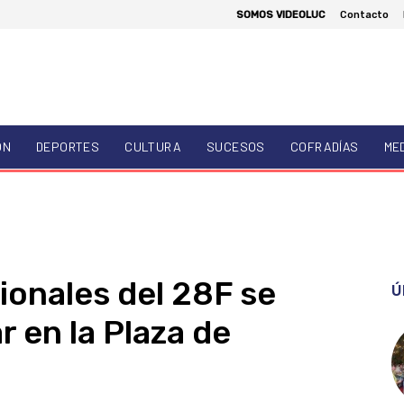
SOMOS VIDEOLUC
Contacto
ÓN
DEPORTES
CULTURA
SUCESOS
COFRADÍAS
ME
ionales del 28F se
Ú
r en la Plaza de