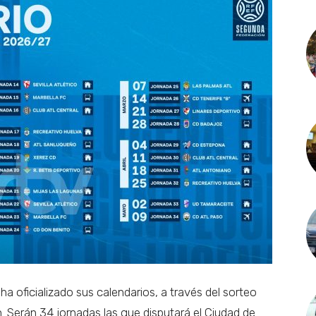
a oficializado sus calendarios, a través del sorteo
n. Serán 34 jornadas las que disputará el Ciudad de