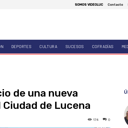
SOMOS VIDEOLUC
Contacto
ÓN
DEPORTES
CULTURA
SUCESOS
COFRADÍAS
ME
icio de una nueva
Ú
l Ciudad de Lucena
174
0