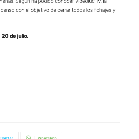
manas. Según ha podido conocer Videoluc Tv, la
canso con el objetivo de cerrar todos los fichajes y
0 de julio.
Twitter
WhatsApp