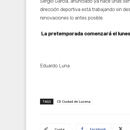
Sergio García, anunciado ya hace unas se
dirección deportiva está trabajando sin des
renovaciones lo antes posible.
La pretemporada comenzará el lunes 2
Eduardo Luna
TAGS
CD Ciudad de Lucena
Facebook
Cuota