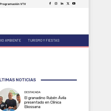
Programación VTV
DIO AMBIENTE
TURISMO Y FIESTAS
LTIMAS NOTICIAS
DESTACADA
El granadino Rubén Ávila
presentado en Clínica
Eliossana