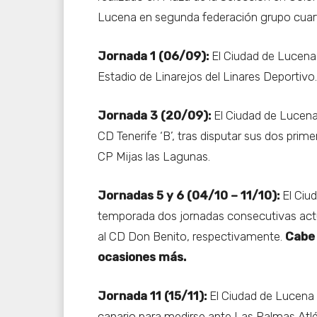
Lucena en segunda federación grupo cuart
Jornada 1 (06/09):
El Ciudad de Lucena 
Estadio de Linarejos del Linares Deportivo.
Jornada 3 (20/09):
El Ciudad de Lucena 
CD Tenerife ‘B’, tras disputar sus dos pri
CP Mijas las Lagunas.
Jornadas 5 y 6 (04/10 – 11/10):
El Ciud
temporada dos jornadas consecutivas actu
al CD Don Benito, respectivamente.
Cabe 
ocasiones más.
Jornada 11 (15/11):
El Ciudad de Lucena vi
canario para medirse ante Las Palmas Atlé