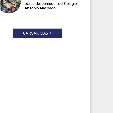
obras del comedor del Colegio
Antonio Machado
CARGAR MÁS