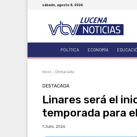
sábado, agosto 8, 2026
POLÍTICA
ECONOMÍA
EDUCACI
Inicio
Destacada
DESTACADA
Linares será el in
temporada para e
1 Julio, 2026