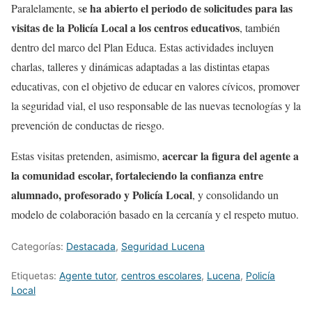
e ha abierto el periodo de solicitudes para las
Paralelamente, s
visitas de la Policía Local a los centros educativos
, también
dentro del marco del Plan Educa. Estas actividades incluyen
charlas, talleres y dinámicas adaptadas a las distintas etapas
educativas, con el objetivo de educar en valores cívicos, promover
la seguridad vial, el uso responsable de las nuevas tecnologías y la
prevención de conductas de riesgo.
acercar la figura del agente a
Estas visitas pretenden, asimismo,
la comunidad escolar, fortaleciendo la confianza entre
alumnado, profesorado y Policía Local
, y consolidando un
modelo de colaboración basado en la cercanía y el respeto mutuo.
Categorías:
Destacada
,
Seguridad Lucena
Etiquetas:
Agente tutor
,
centros escolares
,
Lucena
,
Policía
Local