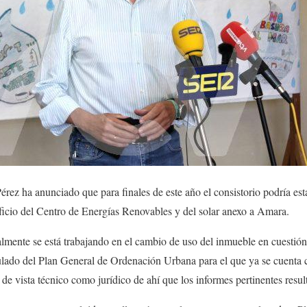
érez ha anunciado que para finales de este año el consistorio podría es
dificio del Centro de Energías Renovables y del solar anexo a Amara.
almente se está trabajando en el cambio de uso del inmueble en cuestió
culado del Plan General de Ordenación Urbana para el que ya se cuent
de vista técnico como jurídico de ahí que los informes pertinentes resul