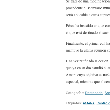
Se trata de una modificación 
procedente el secretario mun
sería aplicable a otros supue
Pérez ha insistido en que co
el que está destinado el suel
Finalmente, el primer edil h
mantuvo la última reunión c
Una vez ratificada la cesión
que ya en su día estudió el 
Amara cuyo objetivo es trasla
especial, mientras que el ce
Categorías:
Destacada
,
So
Etiquetas:
AMARA
,
Centro 