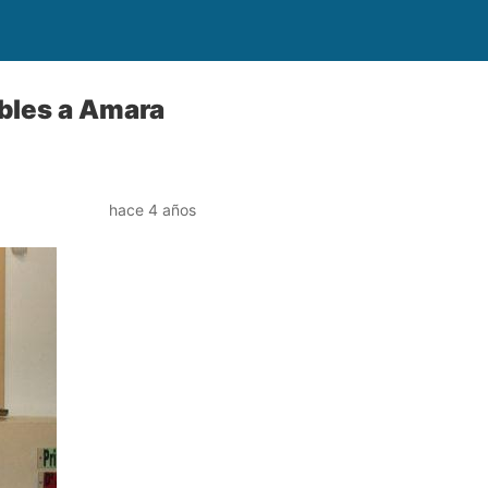
ables a Amara
hace 4 años