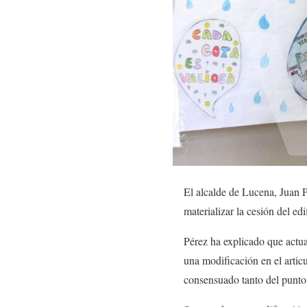
El alcalde de Lucena, Juan P
materializar la cesión del e
Pérez ha explicado que actu
una modificación en el arti
consensuado tanto del punto 