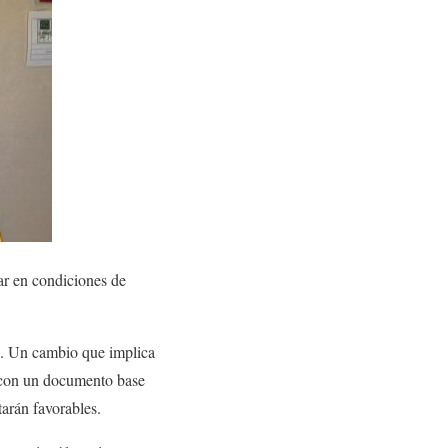
tar en condiciones de
n. Un cambio que implica
a con un documento base
tarán favorables.