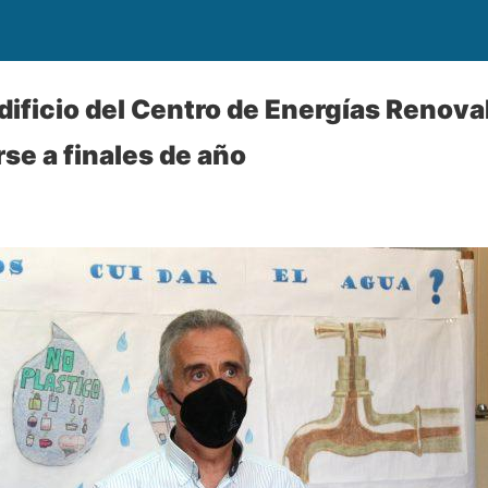
edificio del Centro de Energías Renov
se a finales de año