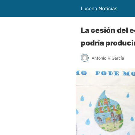
Lucena Noticias
La cesión del 
podría producir
Antonio R García