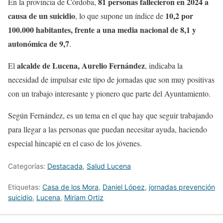
81 personas fallecieron en 2024 a
En la provincia de Córdoba,
causa de un suicidio
10,2 por
, lo que supone un índice de
100.000 habitantes, frente a una media nacional de 8,1 y
autonómica de 9,7
.
alcalde de Lucena, Aurelio Fernández
El
, indicaba la
necesidad de impulsar este tipo de jornadas que son muy positivas
con un trabajo interesante y pionero que parte del Ayuntamiento.
Según Fernández, es un tema en el que hay que seguir trabajando
para llegar a las personas que puedan necesitar ayuda, haciendo
especial hincapié en el caso de los jóvenes.
Categorías:
Destacada
,
Salud Lucena
Etiquetas:
Casa de los Mora
,
Daniel López
,
jornadas prevención
suicidio
,
Lucena
,
Miriam Ortiz