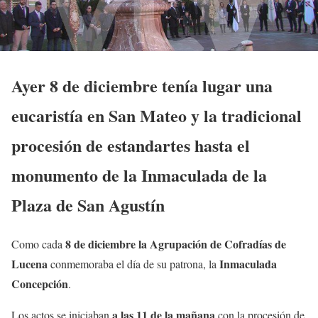
Ayer 8 de diciembre tenía lugar una
eucaristía en San Mateo y la tradicional
procesión de estandartes hasta el
monumento de la Inmaculada de la
Plaza de San Agustín
8 de diciembre la Agrupación de Cofradías de
Como cada
Lucena
Inmaculada
conmemoraba el día de su patrona, la
Concepción
.
a las 11 de la mañana
Los actos se iniciaban
con la procesión de