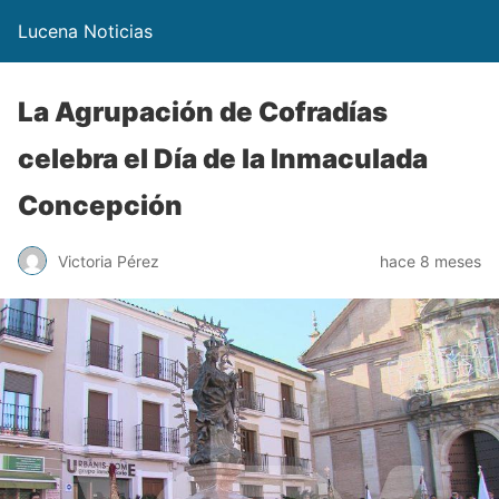
Lucena Noticias
La Agrupación de Cofradías
celebra el Día de la Inmaculada
Concepción
Victoria Pérez
hace 8 meses