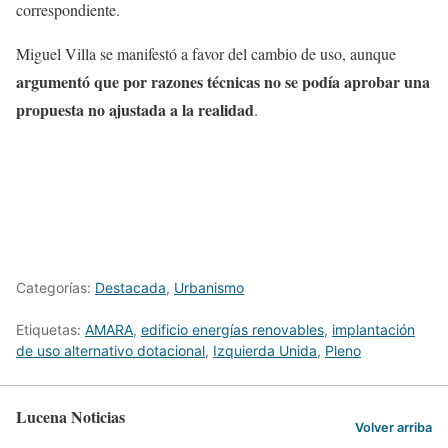
correspondiente.
Miguel Villa se manifestó a favor del cambio de uso, aunque
argumentó que por razones técnicas no se podía aprobar una
propuesta no ajustada a la realidad
.
Categorías:
Destacada
,
Urbanismo
Etiquetas:
AMARA
,
edificio energías renovables
,
implantación
de uso alternativo dotacional
,
Izquierda Unida
,
Pleno
Lucena Noticias
Volver arriba