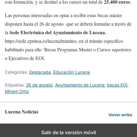
25.400 euros
esta formación, y se destinó a los cursos un total de
.
Las personas interesadas en optar a recibir estas becas máster
disponen hasta el 26 de agosto que se deberá formular a través de
Sede Electrónica del Ayuntamiento de Lucena
la
,
https://sede.eprinsa.es/lucena/tramites, en el trámite específico
habilitado para ello ‘Becas Programas Master o Cursos superiores
o Ejecutivos de EOI.
Categorías:
Destacada
,
Educación Lucena
Etiquetas:
26 de agosto
,
Ayuntamiento de Lucena
,
becas EOI
,
Miriam Ortiz
Lucena Noticias
Volver arriba
Salir de la versión móvil