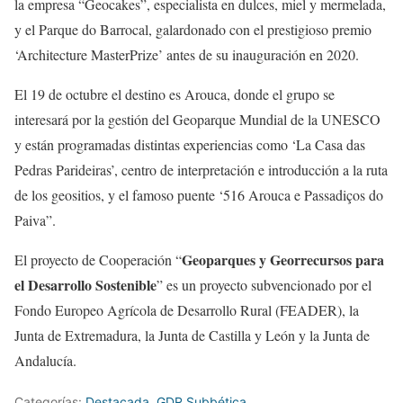
la empresa “Geocakes”, especialista en dulces, miel y mermelada,
y el Parque do Barrocal, galardonado con el prestigioso premio
‘Architecture MasterPrize’ antes de su inauguración en 2020.
El 19 de octubre el destino es Arouca, donde el grupo se
interesará por la gestión del Geoparque Mundial de la UNESCO
y están programadas distintas experiencias como ‘La Casa das
Pedras Parideiras’, centro de interpretación e introducción a la ruta
de los geositios, y el famoso puente ‘516 Arouca e Passadiços do
Paiva”.
Geoparques y Georrecursos para
El proyecto de Cooperación “
el Desarrollo Sostenible
” es un proyecto subvencionado por el
Fondo Europeo Agrícola de Desarrollo Rural (FEADER), la
Junta de Extremadura, la Junta de Castilla y León y la Junta de
Andalucía.
Categorías:
Destacada
,
GDR Subbética