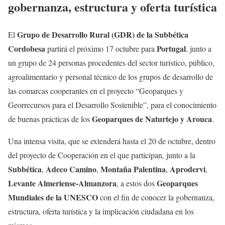
gobernanza, estructura y oferta turística
Grupo de Desarrollo Rural (GDR) de la Subbética
El
Cordobesa
Portugal
partirá el próximo 17 octubre para
, junto a
un grupo de 24 personas procedentes del sector turístico, público,
agroalimentario y personal técnico de los grupos de desarrollo de
las comarcas cooperantes en el proyecto “Geoparques y
Georrecursos para el Desarrollo Sostenible”, para el conocimiento
Geoparques de Naturtejo y Arouca
de buenas prácticas de los
.
Una intensa visita, que se extenderá hasta el 20 de octubre, dentro
del proyecto de Cooperación en el que participan, junto a la
Subbética
Adeco Camino
Montaña Palentina
Aprodervi
,
,
,
,
Levante Almeriense-Almanzora
Geoparques
, a estos dos
Mundiales de la UNESCO
con el fin de conocer la gobernanza,
estructura, oferta turística y la implicación ciudadana en los