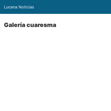
Lucena Noticias
Galería cuaresma