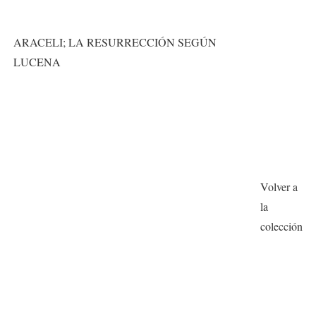
ARACELI; LA RESURRECCIÓN SEGÚN
LUCENA
Volver a
la
colección