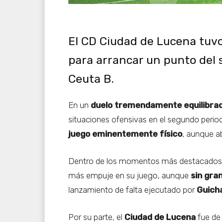
El CD Ciudad de Lucena tuv
para arrancar un punto del
Ceuta B.
En un
duelo tremendamente equilibra
situaciones ofensivas en el segundo perio
juego eminentemente físico
, aunque ab
Dentro de los momentos más destacados 
más empuje en su juego, aunque
sin gra
lanzamiento de falta ejecutado por
Guich
Por su parte, el
Ciudad de Lucena
fue de