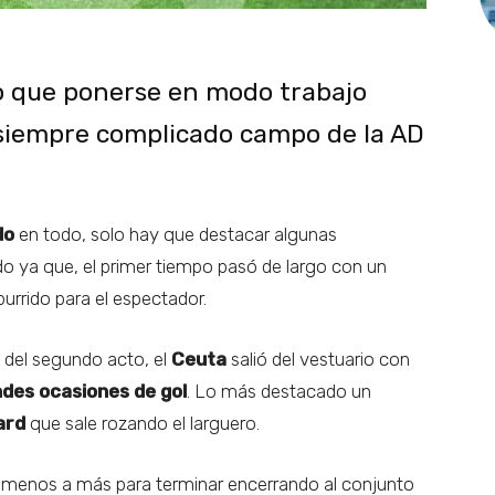
o que ponerse en modo trabajo
 siempre complicado campo de la AD
do
en todo, solo hay que destacar algunas
do ya que, el primer tiempo pasó de largo con un
urrido para el espectador.
del segundo acto, el
Ceuta
salió del vestuario con
ndes ocasiones de gol
. Lo más destacado un
ard
que sale rozando el larguero.
 menos a más para terminar encerrando al conjunto