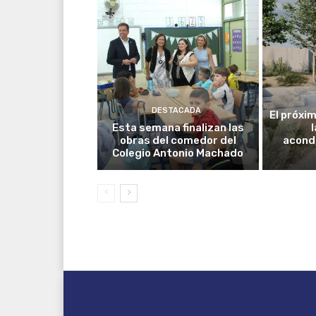
DESTACADA
El próxim
Esta semana finalizan las
obras del comedor del
acond
Colegio Antonio Machado