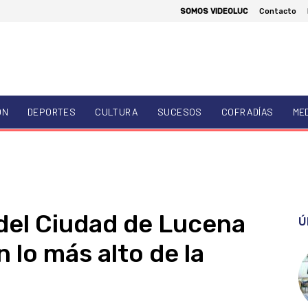
SOMOS VIDEOLUC
Contacto
ÓN
DEPORTES
CULTURA
SUCESOS
COFRADÍAS
ME
del Ciudad de Lucena
Ú
 lo más alto de la