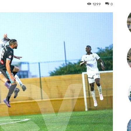
1299
0