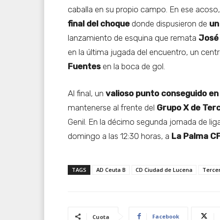
caballa en su propio campo. En ese acoso, 
final del choque
donde dispusieron de
un
lanzamiento de esquina que remata
José
en la última jugada del encuentro, un centr
Fuentes
en la boca de gol.
Al final, un
valioso punto conseguido en
mantenerse al frente del
Grupo X de Ter
Genil. En la décimo segunda jornada de liga
domingo a las 12:30 horas, a
La Palma C
TAGS
AD Ceuta B
CD Ciudad de Lucena
Terce
Facebook
Cuota