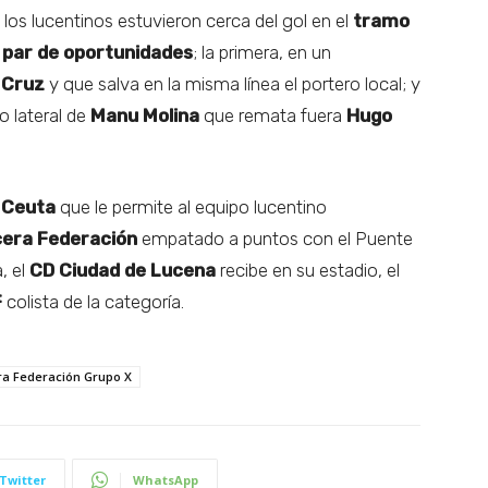
los lucentinos estuvieron cerca del gol en el
tramo
 par de oportunidades
; la primera, en un
 Cruz
y que salva en la misma línea el portero local; y
o lateral de
Manu Molina
que remata fuera
Hugo
 Ceuta
que le permite al equipo lucentino
cera Federación
empatado a puntos con el Puente
, el
CD Ciudad de Lucena
recibe en su estadio, el
F
colista de la categoría.
ra Federación Grupo X
Twitter
WhatsApp