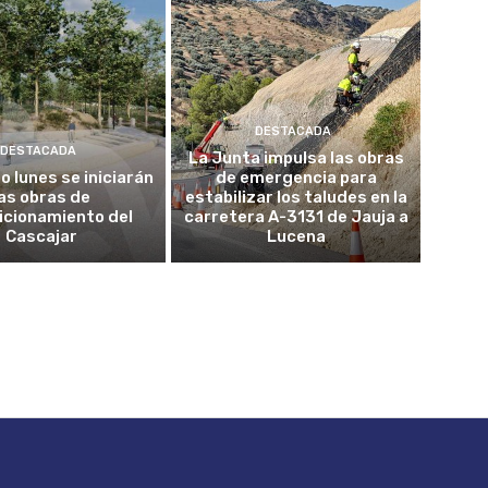
DESTACADA
DESTACADA
La Junta impulsa las obras
o lunes se iniciarán
de emergencia para
las obras de
estabilizar los taludes en la
icionamiento del
carretera A-3131 de Jauja a
Cascajar
Lucena