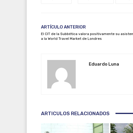
ARTÍCULO ANTERIOR
El CIT de la Subbética valora positivamente su asiste
a la World Travel Market de Londres
Eduardo Luna
ARTICULOS RELACIONADOS