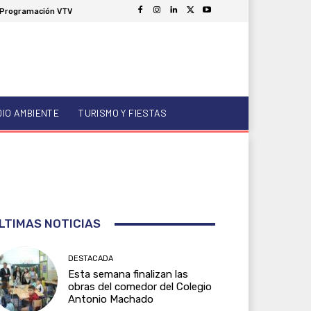
Programación VTV
DIO AMBIENTE
TURISMO Y FIESTAS
LTIMAS NOTICIAS
DESTACADA
Esta semana finalizan las
obras del comedor del Colegio
Antonio Machado