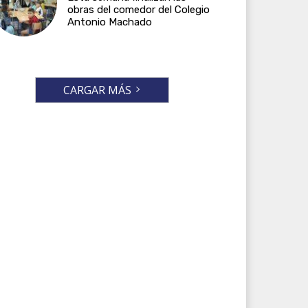
obras del comedor del Colegio
Antonio Machado
CARGAR MÁS