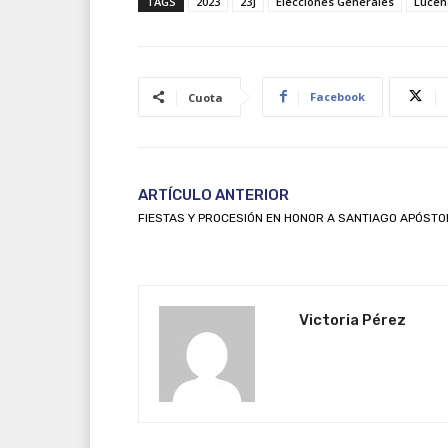
TAGS
2023
23J
Elecciones Generales
Lucen
Facebook
Cuota
ARTÍCULO ANTERIOR
FIESTAS Y PROCESIÓN EN HONOR A SANTIAGO APÓSTO
Victoria Pérez