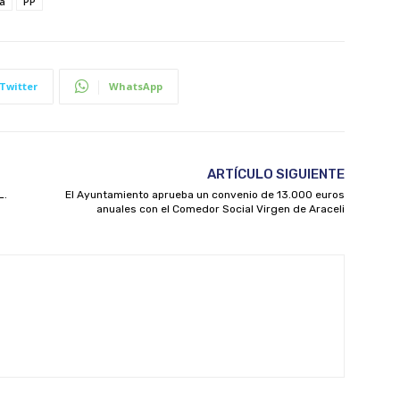
a
PP
Twitter
WhatsApp
ARTÍCULO SIGUIENTE
L.
El Ayuntamiento aprueba un convenio de 13.000 euros
anuales con el Comedor Social Virgen de Araceli