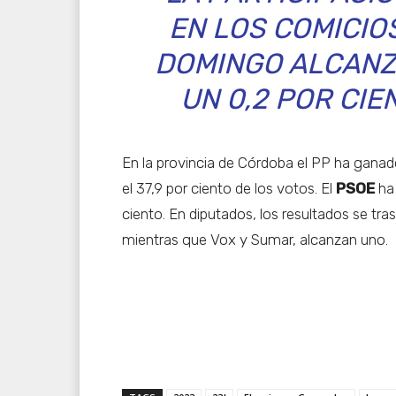
EN LOS COMICIO
DOMINGO ALCANZÓ
UN 0,2 POR CIE
En la provincia de Córdoba el PP ha ganad
el 37,9 por ciento de los votos. El
PSOE
ha 
ciento. En diputados, los resultados se tra
mientras que Vox y Sumar, alcanzan uno.