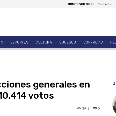
SOMOS VIDEOLUC
Contacto
ÓN
DEPORTES
CULTURA
SUCESOS
COFRADÍAS
ME
ecciones generales en
Ú
10.414 votos
3916
0