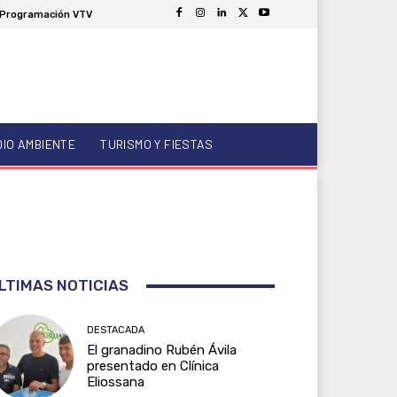
Programación VTV
DIO AMBIENTE
TURISMO Y FIESTAS
LTIMAS NOTICIAS
DESTACADA
El granadino Rubén Ávila
presentado en Clínica
Eliossana