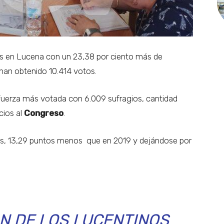
s en Lucena con un 23,38 por ciento más de
han obtenido 10.414 votos.
fuerza más votada con 6.009 sufragios, cantidad
cios al
Congreso
.
tos, 13,29 puntos menos que en 2019 y dejándose por
ÓN DE LOS LUCENTINOS