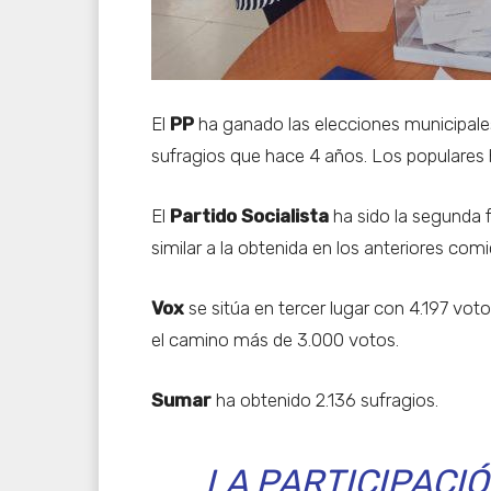
El
PP
ha ganado las elecciones municipale
sufragios que hace 4 años. Los populares 
El
Partido Socialista
ha sido la segunda 
similar a la obtenida en los anteriores comi
Vox
se sitúa en tercer lugar con 4.197 vo
el camino más de 3.000 votos.
Sumar
ha obtenido 2.136 sufragios.
LA PARTICIPACI