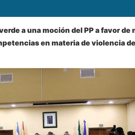
z verde a una moción del PP a favor d
petencias en materia de violencia d