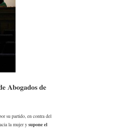
 de Abogados de
or su partido, en contra del
supone el
hacia la mujer y