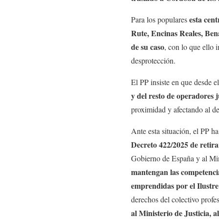
esta cent
Para los populares
Rute, Encinas Reales, Bena
de su caso
, con lo que ello 
desprotección.
El PP insiste en que desde el
y del resto de operadores j
proximidad y afectando al der
Ante esta situación, el PP h
Decreto 422/2025 de retira
Gobierno de España y al Mini
mantengan las competencias
emprendidas por el Ilustr
derechos del colectivo profe
al Ministerio de Justicia, 