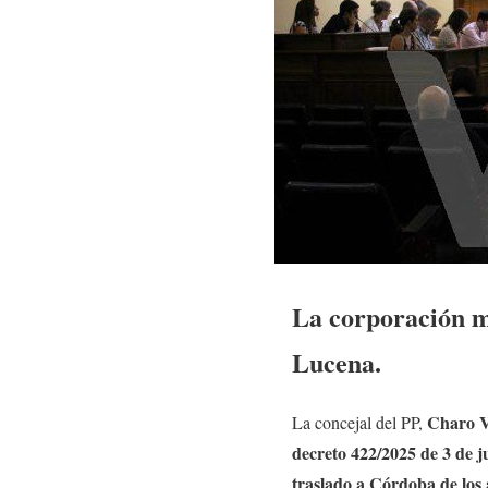
La corporación mu
Lucena.
Charo V
La concejal del PP,
decreto 422/2025 de 3 de j
traslado a Córdoba de los 