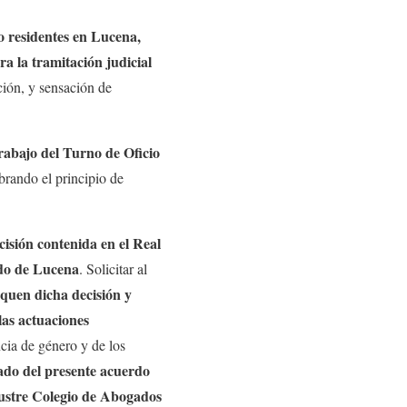
o residentes en Lucena,
a la tramitación judicial
ción, y sensación de
trabajo del Turno de Oficio
rando el principio de
isión contenida en el Real
ado de Lucena
. Solicitar al
quen dicha decisión y
as actuaciones
cia de género y de los
ado del presente acuerdo
Ilustre Colegio de Abogados