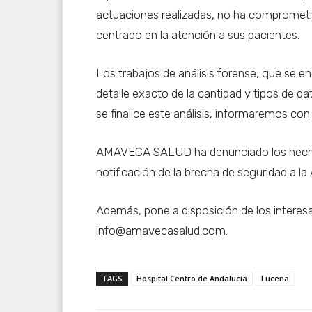
actuaciones realizadas, no ha comprometi
centrado en la atención a sus pacientes.
Los trabajos de análisis forense, que se e
detalle exacto de la cantidad y tipos de 
se finalice este análisis, informaremos con 
AMAVECA SALUD ha denunciado los hechos a
notificación de la brecha de seguridad a l
Además, pone a disposición de los interesa
info@amavecasalud.com.
TAGS
Hospital Centro de Andalucía
Lucena