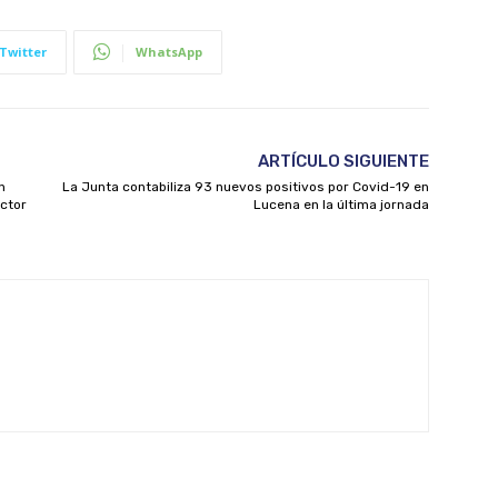
Twitter
WhatsApp
ARTÍCULO SIGUIENTE
n
La Junta contabiliza 93 nuevos positivos por Covid-19 en
ector
Lucena en la última jornada