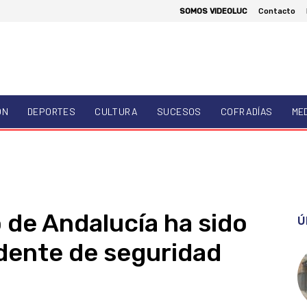
SOMOS VIDEOLUC
Contacto
ÓN
DEPORTES
CULTURA
SUCESOS
COFRADÍAS
ME
 de Andalucía ha sido
Ú
idente de seguridad