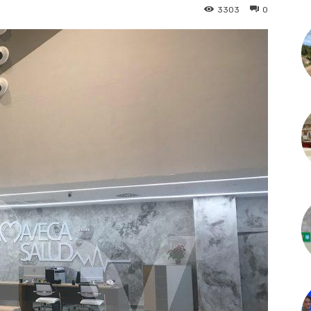
3303
0