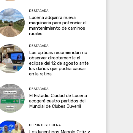
DESTACADA
Lucena adquirirá nueva
maquinaria para potenciar el
mantenimiento de caminos
rurales
DESTACADA
Las ópticas recomiendan no
observar directamente el
eclipse del 12 de agosto ante
los daños que podría causar
en la retina
DESTACADA
El Estadio Ciudad de Lucena
acogerá cuatro partidos del
Mundial de Clubes Juvenil
DEPORTES LUCENA
Los lucentinos Manolo Ortiz y