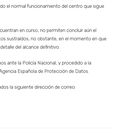
do el normal funcionamiento del centro que sigue
ncuentran en curso, no permiten concluir aún el
datos sustraídos, no obstante, en el momento en que
detalle del alcance definitivo.
nte la Policía Nacional, y procedido a la
a Agencia Española de Protección de Datos.
dos la siguiente dirección de correo: