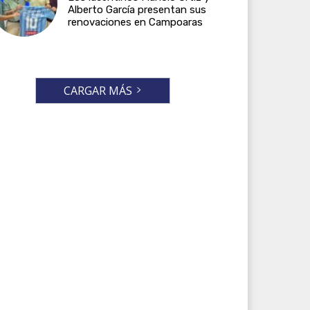
Alberto García presentan sus
renovaciones en Campoaras
CARGAR MÁS