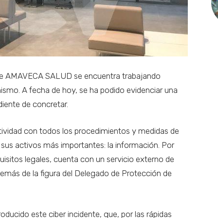
es de AMAVECA SALUD se encuentra trabajando
mismo. A fecha de hoy, se ha podido evidenciar una
iente de concretar.
actividad con todos los procedimientos y medidas de
sus activos más importantes: la información. Por
quisitos legales, cuenta con un servicio externo de
demás de la figura del Delegado de Protección de
ducido este ciber incidente, que, por las rápidas