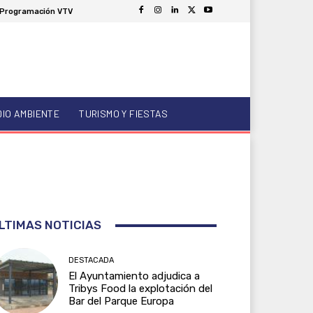
Programación VTV
DIO AMBIENTE
TURISMO Y FIESTAS
LTIMAS NOTICIAS
DESTACADA
El Ayuntamiento adjudica a
Tribys Food la explotación del
Bar del Parque Europa