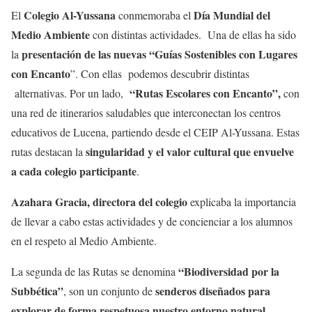
Colegio Al-Yussana
Día Mundial del
El
conmemoraba el
Medio Ambiente
con distintas actividades. Una de ellas ha sido
presentación de las nuevas “Guías Sostenibles con Lugares
la
con Encanto
”. Con ellas podemos descubrir distintas
“Rutas Escolares con Encanto”,
alternativas. Por un lado,
con
una red de itinerarios saludables que interconectan los centros
educativos de Lucena, partiendo desde el CEIP Al-Yussana. Estas
singularidad y el valor cultural que envuelve
rutas destacan la
a cada colegio participante
.
Azahara Gracia, directora del colegio
explicaba la importancia
de llevar a cabo estas actividades y de concienciar a los alumnos
en el respeto al Medio Ambiente.
“Biodiversidad por la
La segunda de las Rutas se denomina
Subbética”
senderos diseñados para
, son un conjunto de
explorar de forma respetuosa nuestro entorno natural
,