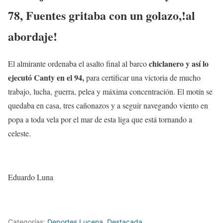
78, Fuentes gritaba con un golazo,!al
abordaje!
chiclanero y así lo
El almirante ordenaba el asalto final al barco
ejecutó Canty en el 94,
para certificar una victoria de mucho
trabajo, lucha, guerra, pelea y máxima concentración. El motín se
quedaba en casa, tres cañonazos y a seguir navegando viento en
popa a toda vela por el mar de esta liga que está tornando a
celeste.
Eduardo Luna
Categorías:
Deportes Lucena
,
Destacada