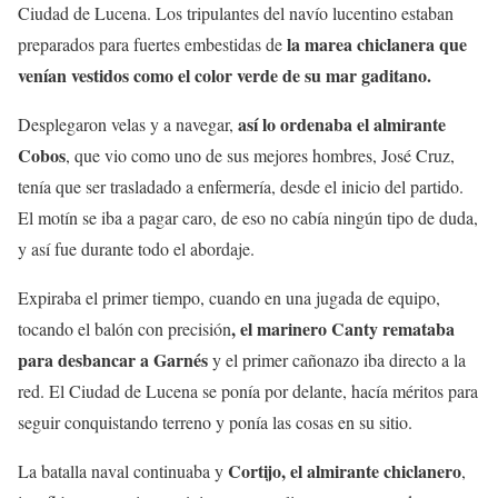
Ciudad de Lucena. Los tripulantes del navío lucentino estaban
la marea chiclanera que
preparados para fuertes embestidas de
venían vestidos como el color verde de su mar gaditano.
así lo ordenaba el almirante
Desplegaron velas y a navegar,
Cobos
, que vio como uno de sus mejores hombres, José Cruz,
tenía que ser trasladado a enfermería, desde el inicio del partido.
El motín se iba a pagar caro, de eso no cabía ningún tipo de duda,
y así fue durante todo el abordaje.
Expiraba el primer tiempo, cuando en una jugada de equipo,
, el marinero Canty remataba
tocando el balón con precisión
para desbancar a Garnés
y el primer cañonazo iba directo a la
red. El Ciudad de Lucena se ponía por delante, hacía méritos para
seguir conquistando terreno y ponía las cosas en su sitio.
Cortijo, el almirante chiclanero
La batalla naval continuaba y
,