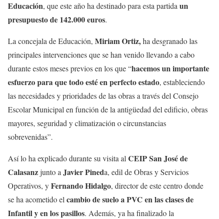
Educación
un
, que este año ha destinado para esta partida
presupuesto de 142.000 euros
.
Miriam Ortiz,
La concejala de Educación,
ha desgranado las
principales intervenciones que se han venido llevando a cabo
hacemos un importante
durante estos meses previos en los que “
esfuerzo para que todo esté en perfecto estado
, estableciendo
las necesidades y prioridades de las obras a través del Consejo
Escolar Municipal en función de la antigüedad del edificio, obras
mayores, seguridad y climatización o circunstancias
sobrevenidas”.
CEIP San José de
Así lo ha explicado durante su visita al
Calasanz
Javier Pined
junto a
a, edil de Obras y Servicios
Fernando Hidalgo
Operativos, y
, director de este centro donde
cambio de suelo a PVC en las clases de
se ha acometido el
Infantil y en los pasillos
. Además, ya ha finalizado la