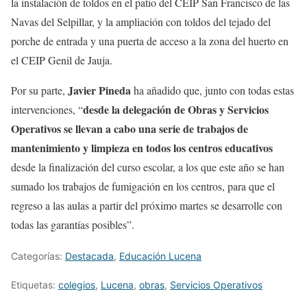
la instalación de toldos en el patio del CEIP San Francisco de las
Navas del Selpillar, y la ampliación con toldos del tejado del
porche de entrada y una puerta de acceso a la zona del huerto en
el CEIP Genil de Jauja.
Javier Pineda
Por su parte,
ha añadido que, junto con todas estas
desde la delegación de Obras y Servicios
intervenciones, “
Operativos se llevan a cabo una serie de trabajos de
mantenimiento y limpieza en todos los centros educativos
desde la finalización del curso escolar, a los que este año se han
sumado los trabajos de fumigación en los centros, para que el
regreso a las aulas a partir del próximo martes se desarrolle con
todas las garantías posibles”.
Categorías:
Destacada
,
Educación Lucena
Etiquetas:
colegios
,
Lucena
,
obras
,
Servicios Operativos