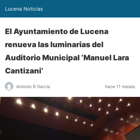
Lucena Noticias
El Ayuntamiento de Lucena
renueva las luminarias del
Auditorio Municipal ‘Manuel Lara
Cantizani’
Antonio R García
hace 11 meses