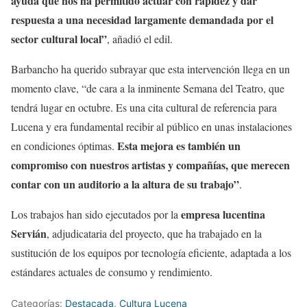
ayuda que nos ha permitido actuar con rapidez y dar
respuesta a una necesidad largamente demandada por el
sector cultural local”
, añadió el edil.
Barbancho ha querido subrayar que esta intervención llega en un
momento clave, “de cara a la inminente Semana del Teatro, que
tendrá lugar en octubre. Es una cita cultural de referencia para
Lucena y era fundamental recibir al público en unas instalaciones
Esta mejora es también un
en condiciones óptimas.
compromiso con nuestros artistas y compañías, que merecen
contar con un auditorio a la altura de su trabajo”
.
empresa lucentina
Los trabajos han sido ejecutados por la
Servián
, adjudicataria del proyecto, que ha trabajado en la
sustitución de los equipos por tecnología eficiente, adaptada a los
estándares actuales de consumo y rendimiento.
Categorías:
Destacada
,
Cultura Lucena