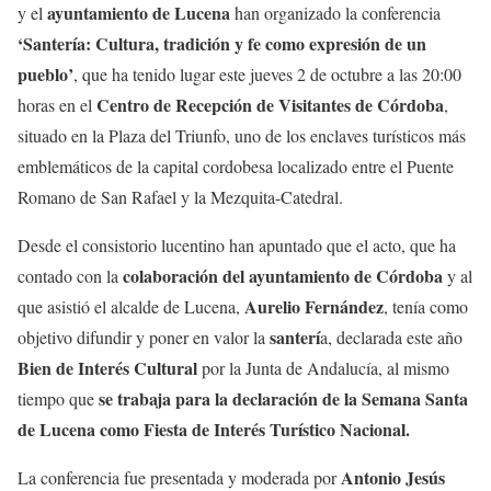
ayuntamiento de Lucena
y el
han organizado la conferencia
‘Santería: Cultura, tradición y fe como expresión de un
pueblo’
, que ha tenido lugar este jueves 2 de octubre a las 20:00
Centro de Recepción de Visitantes de Córdoba
horas en el
,
situado en la Plaza del Triunfo, uno de los enclaves turísticos más
emblemáticos de la capital cordobesa localizado entre el Puente
Romano de San Rafael y la Mezquita-Catedral.
Desde el consistorio lucentino han apuntado que el acto, que ha
colaboración del ayuntamiento de Córdoba
contado con la
y al
Aurelio Fernández
que asistió el alcalde de Lucena,
, tenía como
santerí
objetivo difundir y poner en valor la
a, declarada este año
Bien de Interés Cultural
por la Junta de Andalucía, al mismo
se trabaja para la declaración de la Semana Santa
tiempo que
de Lucena como Fiesta de Interés Turístico Nacional.
Antonio Jesús
La conferencia fue presentada y moderada por