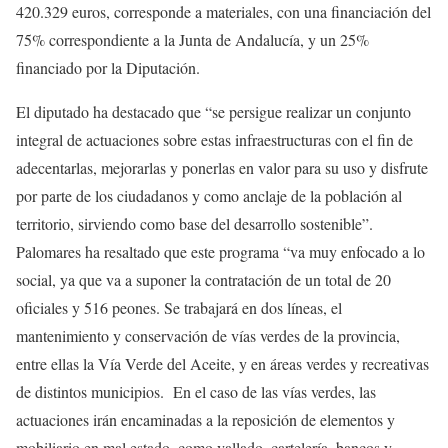
420.329 euros, corresponde a materiales, con una financiación del
75% correspondiente a la Junta de Andalucía, y un 25%
financiado por la Diputación.
El diputado ha destacado que “se persigue realizar un conjunto
integral de actuaciones sobre estas infraestructuras con el fin de
adecentarlas, mejorarlas y ponerlas en valor para su uso y disfrute
por parte de los ciudadanos y como anclaje de la población al
territorio, sirviendo como base del desarrollo sostenible”.
Palomares ha resaltado que este programa “va muy enfocado a lo
social, ya que va a suponer la contratación de un total de 20
oficiales y 516 peones. Se trabajará en dos líneas, el
mantenimiento y conservación de vías verdes de la provincia,
entre ellas la Vía Verde del Aceite, y en áreas verdes y recreativas
de distintos municipios. En el caso de las vías verdes, las
actuaciones irán encaminadas a la reposición de elementos y
mobiliario en mal estado, como vallado, cartelería, bancos y