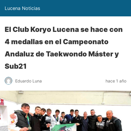
Lucena Noticias
El Club Koryo Lucena se hace con
4 medallas en el Campeonato
Andaluz de Taekwondo Máster y
Sub21
Eduardo Luna
hace 1 año