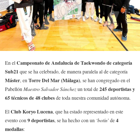
Campeonato de Andalucía de Taekwondo de categoría
En el
Sub21
que se ha celebrado, de manera paralela al de categoría
Máster
Torre Del Mar (Málaga)
, en
, se han congregado en el
245 deportistas y
Pabellón
Maestro Salvador Sánchez
un total de
65 técnicos de 48 clubes
de toda nuestra comunidad autónoma.
Club Koryo Lucena
El
, que ha estado representado en este
9 deportistas
4
evento con
, se ha hecho con un
‘botín’
de
medallas
: