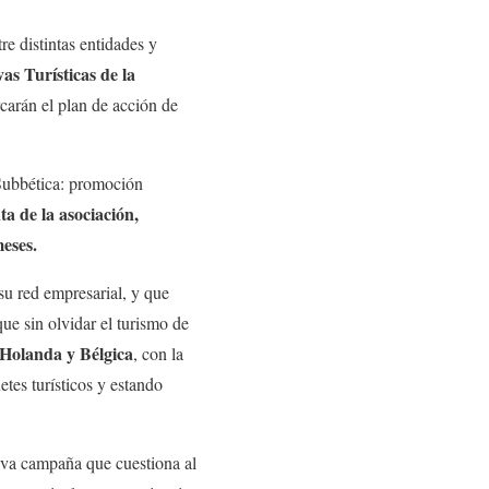
re distintas entidades y
vas Turísticas de la
carán el plan de acción de
 Subbética: promoción
 de la asociación,
meses.
su red empresarial, y que
ue sin olvidar el turismo de
 Holanda y Bélgica
, con la
etes turísticos y estando
iva campaña que cuestiona al