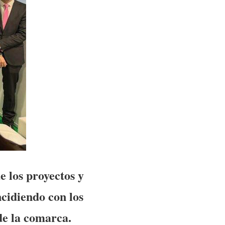
 los proyectos y
ncidiendo con los
 de la comarca.