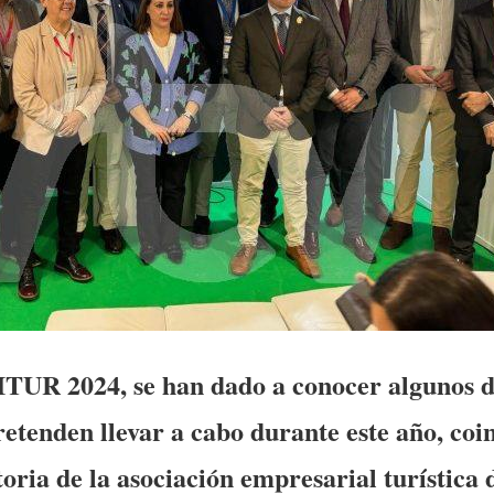
ITUR 2024, se han dado a conocer algunos de
retenden llevar a cabo durante este año, coi
toria de la asociación empresarial turística