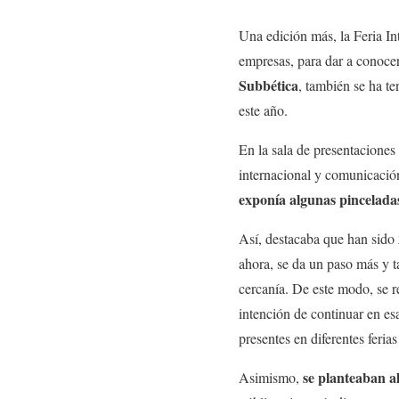
Una edición más, la Feria I
empresas, para dar a conocer
Subbética
, también se ha t
este año.
En la sala de presentaciones
internacional y comunicación
exponía algunas pinceladas
Así, destacaba que han sido
ahora, se da un paso más y t
cercanía. De este modo, se 
intención de continuar en esa
presentes en diferentes feria
se planteaban a
Asimismo,