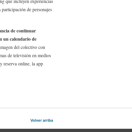
ting que incluyen experiencias
a participación de personajes
ancia de continuar
on un calendario de
 imagen del colectivo con
amas de televisión en medios
y reserva online, la app
Volver arriba