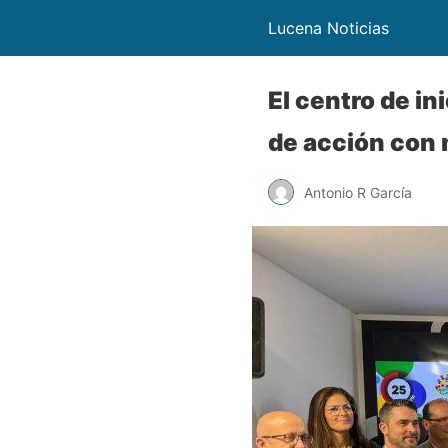
Lucena Noticias
El centro de in
de acción con 
Antonio R García