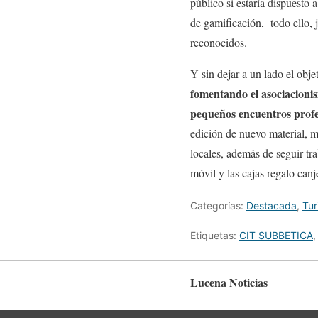
público si estaría dispuesto 
de gamificación, todo ello, j
reconocidos.
Y sin dejar a un lado el obje
fomentando el asociacionis
pequeños encuentros profe
edición de nuevo material, m
locales, además de seguir tr
móvil y las cajas regalo canj
Categorías:
Destacada
,
Tu
Etiquetas:
CIT SUBBETICA
Lucena Noticias