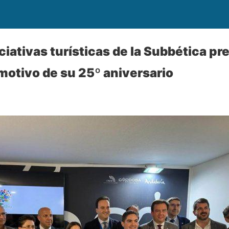
iciativas turísticas de la Subbética pr
motivo de su 25º aniversario