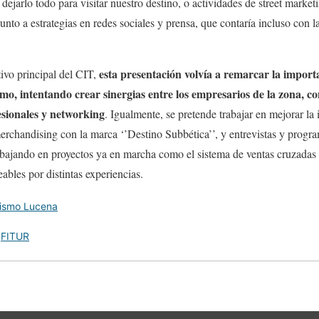
a dejarlo todo para visitar nuestro destino, o actividades de street marke
unto a estrategias en redes sociales y prensa, que contaría incluso con l
esta presentación volvía a remarcar la import
tivo principal del CIT,
mo, intentando crear sinergias entre los empresarios de la zona, c
sionales y networking
. Igualmente, se pretende trabajar en mejorar la
erchandising con la marca ‘’Destino Subbética’’, y entrevistas y progr
abajando en proyectos ya en marcha como el sistema de ventas cruzadas 
eables por distintas experiencias.
rismo Lucena
,
FITUR