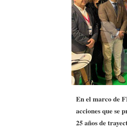
En el marco de F
acciones que se p
25 años de trayec