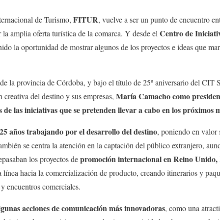
FITUR
nternacional de Turismo,
, vuelve a ser un punto de encuentro ent
Centro de Iniciati
 la amplia oferta turística de la comarca. Y desde el
enido la oportunidad de mostrar algunos de los proyectos e ideas que mar
 de la provincia de Córdoba, y bajo el título de 25º aniversario del CIT
María Camacho como presidenta
 creativa del destino y sus empresas,
 de las iniciativas que se pretenden llevar a cabo en los próximos 
25 años trabajando por el desarrollo del destino
, poniendo en valor 
ambién se centra la atención en la captación del público extranjero, aunq
promoción internacional en Reino Unido,
repasaban los proyectos de
 línea hacia la comercialización de producto, creando itinerarios y paqu
s y encuentros comerciales.
lgunas acciones de comunicación más innovadoras
, como una atract