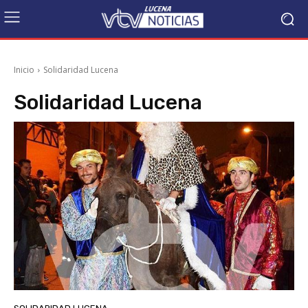
Inicio
Solidaridad Lucena
Solidaridad Lucena