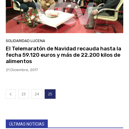
SOLIDARIDAD LUCENA
El Telemaratón de Navidad recauda hasta la
fecha 59.120 euros y más de 22.200 kilos de
alimentos
21 Diciembre, 2017
23
24
25
ÚLTIMAS NOTICIAS