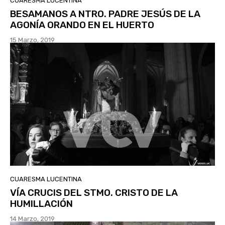
CUARESMA LUCENTINA
BESAMANOS A NTRO. PADRE JESÚS DE LA
AGONÍA ORANDO EN EL HUERTO
15 Marzo, 2019
CUARESMA LUCENTINA
VÍA CRUCIS DEL STMO. CRISTO DE LA
HUMILLACIÓN
14 Marzo, 2019