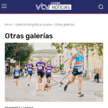
Inicio
Galería Fotográfica Lucena
Otras galerías
Otras galerías