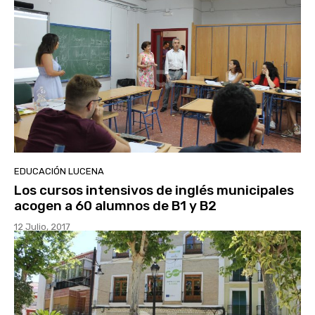
EDUCACIÓN LUCENA
Los cursos intensivos de inglés municipales
acogen a 60 alumnos de B1 y B2
12 Julio, 2017