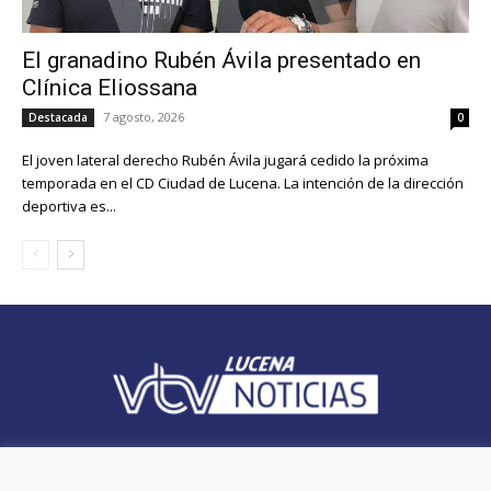
El granadino Rubén Ávila presentado en
Clínica Eliossana
7 agosto, 2026
Destacada
0
El joven lateral derecho Rubén Ávila jugará cedido la próxima
temporada en el CD Ciudad de Lucena. La intención de la dirección
deportiva es...
Videoluc VTV es un periodico local que ofrece cobertura en el
municipio de Lucena (Córdoba).