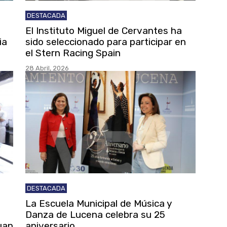
DESTACADA
El Instituto Miguel de Cervantes ha
ia
sido seleccionado para participar en
el Stern Racing Spain
28 Abril, 2026
DESTACADA
La Escuela Municipal de Música y
Danza de Lucena celebra su 25
uan
aniversario