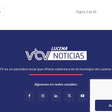
Página 3 de 85
TV es un periodico local que ofrece cobertura en el municipio de Lucena
Síguenos en redes sociales:
A