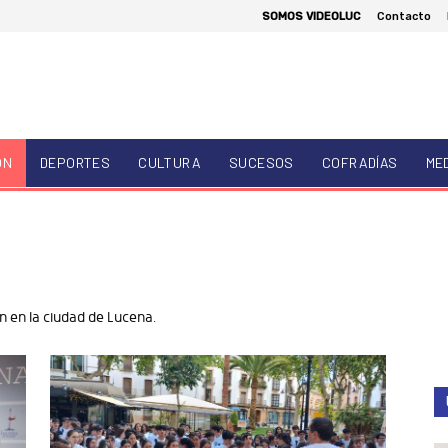
SOMOS VIDEOLUC
Contacto
ÓN
DEPORTES
CULTURA
SUCESOS
COFRADÍAS
ME
n en la ciudad de Lucena.