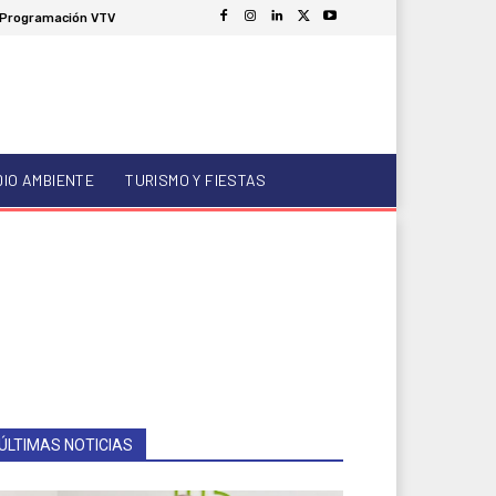
Programación VTV
DIO AMBIENTE
TURISMO Y FIESTAS
ÚLTIMAS NOTICIAS