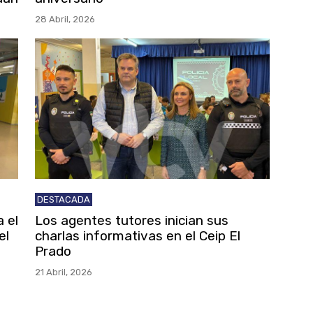
28 Abril, 2026
DESTACADA
 el
Los agentes tutores inician sus
el
charlas informativas en el Ceip El
Prado
21 Abril, 2026