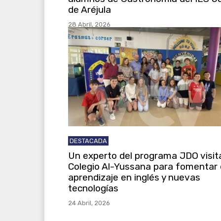
de Aréjula
28 Abril, 2026
DESTACADA
Un experto del programa JDO visita
Colegio Al-Yussana para fomentar 
aprendizaje en inglés y nuevas
tecnologías
24 Abril, 2026