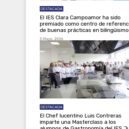
DESTACADA
El IES Clara Campoamor ha sido
premiado como centro de referenc
de buenas prácticas en bilingüismo
5 Mayo, 2026
DESTACADA
El Chef lucentino Luis Contreras
imparte una Masterclass a los
alumnos de Gastronomía del IES J