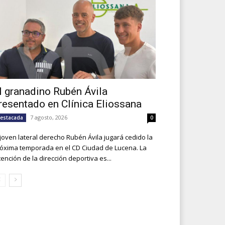
l granadino Rubén Ávila
resentado en Clínica Eliossana
7 agosto, 2026
estacada
0
 joven lateral derecho Rubén Ávila jugará cedido la
óxima temporada en el CD Ciudad de Lucena. La
tención de la dirección deportiva es...