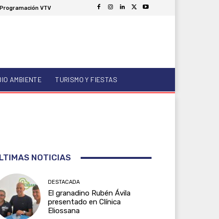
Programación VTV
DIO AMBIENTE
TURISMO Y FIESTAS
LTIMAS NOTICIAS
DESTACADA
El granadino Rubén Ávila
presentado en Clínica
Eliossana