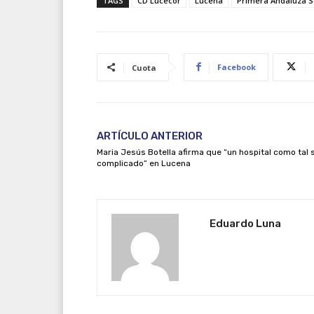
TAGS
CD Lucecor
Lucena
Primera Andaluza S
Facebook
Cuota
ARTÍCULO ANTERIOR
Maria Jesús Botella afirma que “un hospital como tal 
complicado” en Lucena
Eduardo Luna