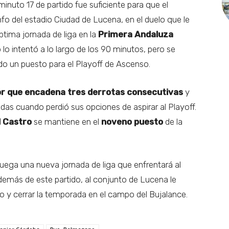
minuto 17 de partido fue suficiente para que el
unfo del estadio Ciudad de Lucena, en el duelo que le
ptima jornada de liga en la
Primera Andaluza
o lo intentó a lo largo de los 90 minutos, pero se
do un puesto para el Playoff de Ascenso.
or que encadena tres derrotas consecutivas
y
adas cuando perdió sus opciones de aspirar al Playoff.
l Castro
se mantiene en el
noveno puesto
de la
uega una nueva jornada de liga que enfrentará al
demás de este partido, al conjunto de Lucena le
ño y cerrar la temporada en el campo del Bujalance.