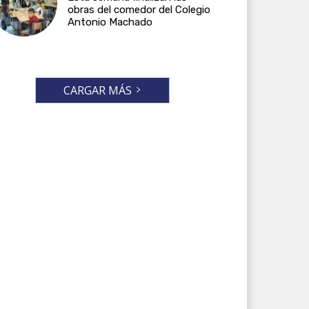
obras del comedor del Colegio
Antonio Machado
CARGAR MÁS