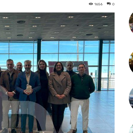
1656
0