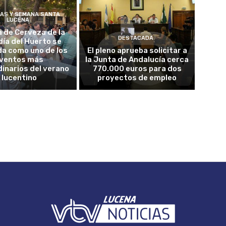
ÍAS Y SEMANA SANTA
LUCENA
a de Cerveza de la
DESTACADA
ía del Huerto se
da como uno de los
El pleno aprueba solicitar a
ventos más
la Junta de Andalucía cerca
inarios del verano
770.000 euros para dos
lucentino
proyectos de empleo