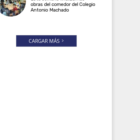
obras del comedor del Colegio
Antonio Machado
CARGAR MÁS