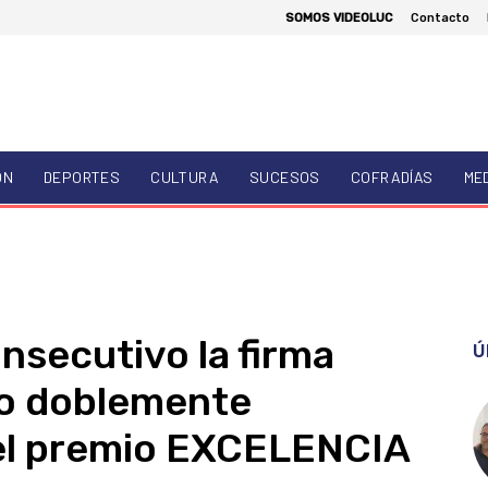
SOMOS VIDEOLUC
Contacto
ÓN
DEPORTES
CULTURA
SUCESOS
COFRADÍAS
ME
nsecutivo la firma
Ú
o doblemente
el premio EXCELENCIA