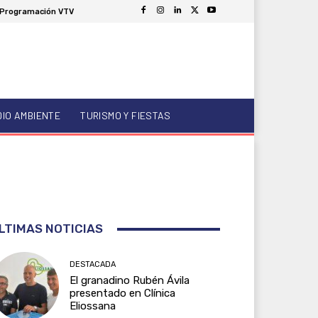
Programación VTV
DIO AMBIENTE
TURISMO Y FIESTAS
LTIMAS NOTICIAS
DESTACADA
El granadino Rubén Ávila
presentado en Clínica
Eliossana