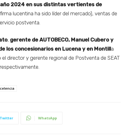
 año 2024 en sus distintas vertientes de
firma lucentina ha sido líder del mercado), ventas de
ervicio postventa.
ato
,
gerente de AUTOBECO, Manuel Cubero y
de los concesionarios en Lucena y en Montill
a
 el director y gerente regional de Postventa de SEAT
respectivamente.
celencia
Twitter
WhatsApp