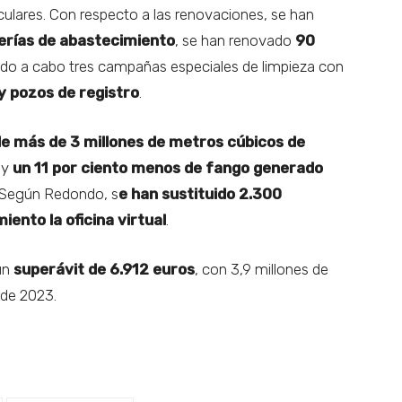
culares. Con respecto a las renovaciones, se han
erías de abastecimiento
, se han renovado
90
vado a cabo tres campañas especiales de limpieza con
y pozos de registro
.
e más de 3 millones de metros cúbicos de
 y
un 11 por ciento menos de fango generado
 Según Redondo, s
e han sustituido 2.300
ento la oficina virtual
.
un
superávit de 6.912 euros
, con 3,9 millones de
 de 2023.