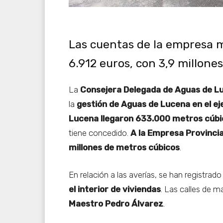
Las cuentas de la empresa m
6.912 euros, con 3,9 millone
La
Consejera Delegada de Aguas de L
la
gestión de Aguas de Lucena en el ej
Lucena llegaron 633.000 metros cúbi
tiene concedido.
A la Empresa Provinci
millones de metros cúbicos
.
En relación a las averías, se han registrad
el interior de viviendas
. Las calles de 
Maestro Pedro Álvarez
.