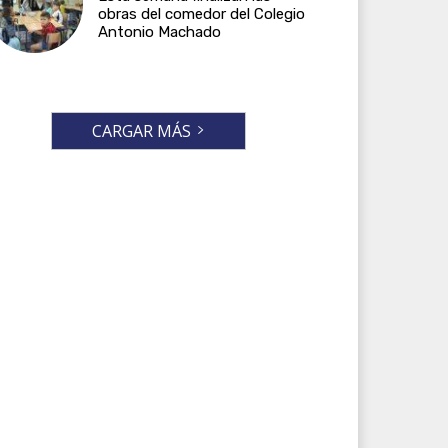
obras del comedor del Colegio
Antonio Machado
CARGAR MÁS