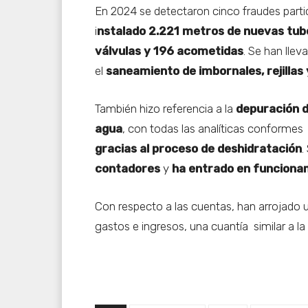
En 2024 se detectaron cinco fraudes parti
i
nstalado 2.221 metros de nuevas tub
válvulas y 196 acometidas
. Se han lle
el
saneamiento de imbornales, rejillas 
También hizo referencia a la
depuración d
agua
, con todas las analíticas conformes
gracias al proceso de deshidratación
.
contadores
y
ha entrado en funcionami
Con respecto a las cuentas, han arrojado 
gastos e ingresos, una cuantía similar a la