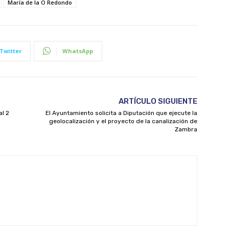
María de la O Redondo
Twitter
WhatsApp
ARTÍCULO SIGUIENTE
al 2
El Ayuntamiento solicita a Diputación que ejecute la
geolocalización y el proyecto de la canalización de
Zambra