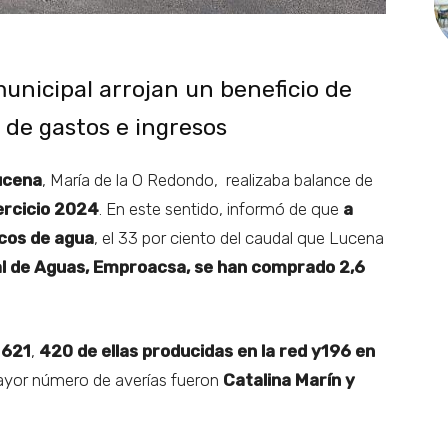
unicipal arrojan un beneficio de
s de gastos e ingresos
ucena
, María de la O Redondo, realizaba balance de
ercicio 2024
. En este sentido, informó de que
a
cos de agua
, el 33 por ciento del caudal que Lucena
al de Aguas, Emproacsa, se han comprado 2,6
o
621
,
420 de ellas producidas en la red y196 en
mayor número de averías fueron
Catalina Marín y