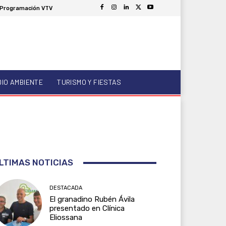
Programación VTV
DIO AMBIENTE
TURISMO Y FIESTAS
LTIMAS NOTICIAS
DESTACADA
El granadino Rubén Ávila
presentado en Clínica
Eliossana