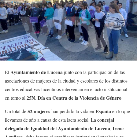
Ayuntamiento de Lucena
El
junto con la participación de las
asociaciones de mujeres de la ciudad y escolares de los distintos
centros educativos lucentinos intervenían en el acto institucional
25N
Día en Contra de la Violencia de Género
en torno al
,
.
52 mujeres
España
Un total de
han perdido la vida en
en lo que
concejal
llevamos de año a causa de esta lacra social. La
delegada de Igualdad del Ayuntamiento de Lucena
Irene
,
Aguilera
, daba lectura al manifiesto institucional aprobado en